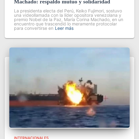
Machado: respaldo mutuo y solidaridad
La presidenta electa del Perú, Keiko Fujimori, sostuvo
una videollamada con la líder opositora venezolana y
premio Nobel de la Paz, María Corina Machado, en un
encuentro que trascendió lo meramente protocolar
para convertirse en
Leer más
INTERNACIONALES