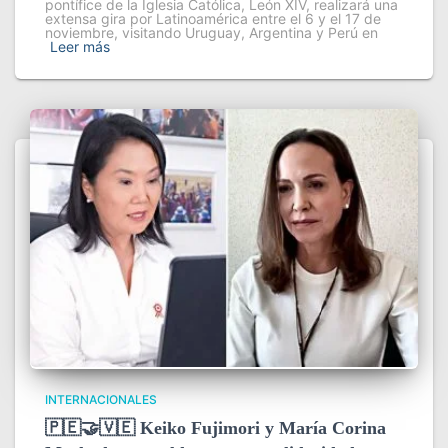
pontífice de la Iglesia Católica, León XIV, realizará una
extensa gira por Latinoamérica entre el 6 y el 17 de
noviembre, visitando Uruguay, Argentina y Perú en
Leer más
INTERNACIONALES
🇵🇪🤝🇻🇪 Keiko Fujimori y María Corina