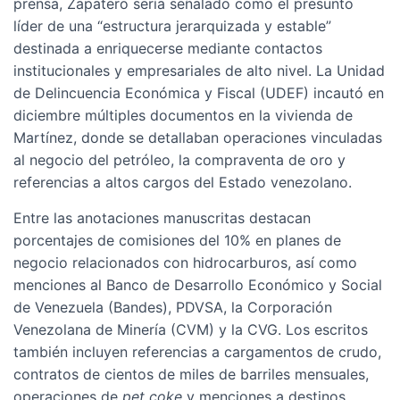
prensa, Zapatero sería señalado como el presunto
líder de una “estructura jerarquizada y estable”
destinada a enriquecerse mediante contactos
institucionales y empresariales de alto nivel. La Unidad
de Delincuencia Económica y Fiscal (UDEF) incautó en
diciembre múltiples documentos en la vivienda de
Martínez, donde se detallaban operaciones vinculadas
al negocio del petróleo, la compraventa de oro y
referencias a altos cargos del Estado venezolano.
Entre las anotaciones manuscritas destacan
porcentajes de comisiones del 10% en planes de
negocio relacionados con hidrocarburos, así como
menciones al Banco de Desarrollo Económico y Social
de Venezuela (Bandes), PDVSA, la Corporación
Venezolana de Minería (CVM) y la CVG. Los escritos
también incluyen referencias a cargamentos de crudo,
contratos de cientos de miles de barriles mensuales,
operaciones de
pet coke
y menciones a destinos