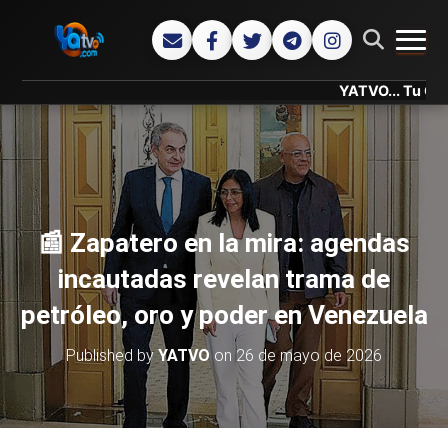
CAMB
YATVO... Tu Canal Onlin
📰 Zapatero en la mira: agendas
incautadas revelan trama de
petróleo, oro y poder en Venezuela
Published by
YATVO
on
26 de mayo de 2026