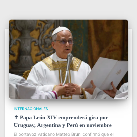
INTERNACIONALES
✝️ Papa León XIV emprenderá gira por
Uruguay, Argentina y Perú en noviembre
El portavoz vaticano Matteo Bruni confirmó que el