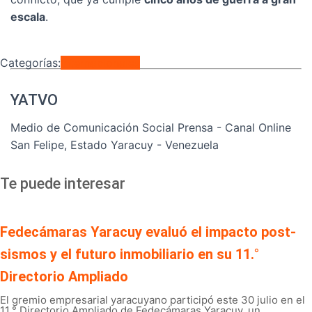
escala
.
Categorías:
Internacionales
YATVO
Medio de Comunicación Social Prensa - Canal Online
San Felipe, Estado Yaracuy - Venezuela
Te puede interesar
Fedecámaras Yaracuy evaluó el impacto post-
sismos y el futuro inmobiliario en su 11.°
Directorio Ampliado
El gremio empresarial yaracuyano participó este 30 julio en el
11.° Directorio Ampliado de Fedecámaras Yaracuy, un