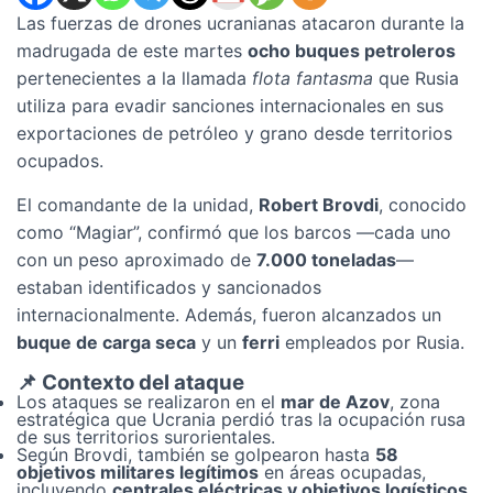
Las fuerzas de drones ucranianas atacaron durante la
madrugada de este martes
ocho buques petroleros
pertenecientes a la llamada
flota fantasma
que Rusia
utiliza para evadir sanciones internacionales en sus
exportaciones de petróleo y grano desde territorios
ocupados.
El comandante de la unidad,
Robert Brovdi
, conocido
como “Magiar”, confirmó que los barcos —cada uno
con un peso aproximado de
7.000 toneladas
—
estaban identificados y sancionados
internacionalmente. Además, fueron alcanzados un
buque de carga seca
y un
ferri
empleados por Rusia.
📌 Contexto del ataque
Los ataques se realizaron en el
mar de Azov
, zona
estratégica que Ucrania perdió tras la ocupación rusa
de sus territorios surorientales.
Según Brovdi, también se golpearon hasta
58
objetivos militares legítimos
en áreas ocupadas,
incluyendo
centrales eléctricas y objetivos logísticos