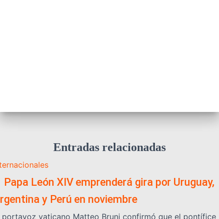
Entradas relacionadas
nternacionales
️ Papa León XIV emprenderá gira por Uruguay,
rgentina y Perú en noviembre
l portavoz vaticano Matteo Bruni confirmó que el pontífice