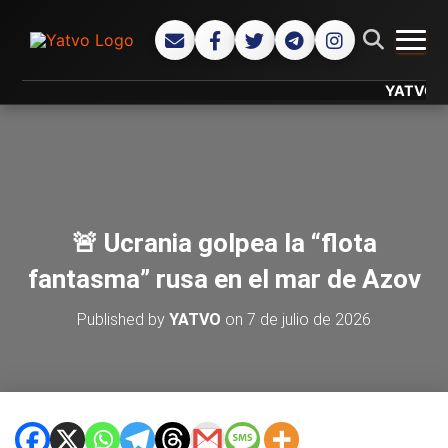
CAMB
YATVO... Tu
🚨 Ucrania golpea la “flota
fantasma” rusa en el mar de Azov
Published by
YATVO
on
7 de julio de 2026