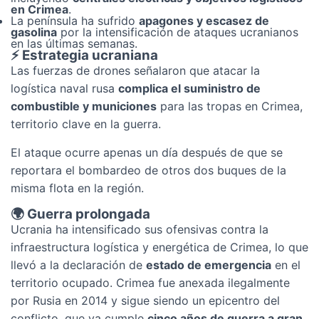
en Crimea
.
La península ha sufrido
apagones y escasez de
gasolina
por la intensificación de ataques ucranianos
en las últimas semanas.
⚡ Estrategia ucraniana
Las fuerzas de drones señalaron que atacar la
logística naval rusa
complica el suministro de
combustible y municiones
para las tropas en Crimea,
territorio clave en la guerra.
El ataque ocurre apenas un día después de que se
reportara el bombardeo de otros dos buques de la
misma flota en la región.
🌍 Guerra prolongada
Ucrania ha intensificado sus ofensivas contra la
infraestructura logística y energética de Crimea, lo que
llevó a la declaración de
estado de emergencia
en el
territorio ocupado. Crimea fue anexada ilegalmente
por Rusia en 2014 y sigue siendo un epicentro del
conflicto, que ya cumple
cinco años de guerra a gran