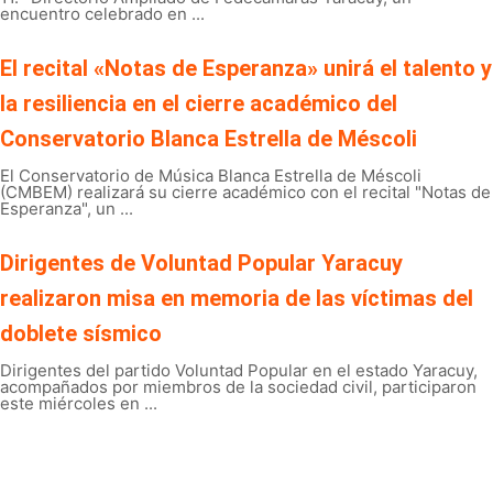
encuentro celebrado en ...
El recital «Notas de Esperanza» unirá el talento y
la resiliencia en el cierre académico del
Conservatorio Blanca Estrella de Méscoli
El Conservatorio de Música Blanca Estrella de Méscoli
(CMBEM) realizará su cierre académico con el recital "Notas de
Esperanza", un ...
Dirigentes de Voluntad Popular Yaracuy
realizaron misa en memoria de las víctimas del
doblete sísmico
Dirigentes del partido Voluntad Popular en el estado Yaracuy,
acompañados por miembros de la sociedad civil, participaron
este miércoles en ...