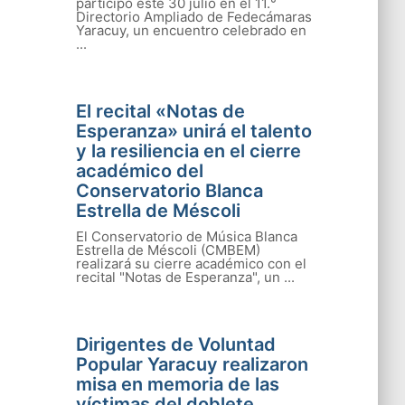
participó este 30 julio en el 11.°
Directorio Ampliado de Fedecámaras
Yaracuy, un encuentro celebrado en
...
El recital «Notas de
Esperanza» unirá el talento
y la resiliencia en el cierre
académico del
Conservatorio Blanca
Estrella de Méscoli
El Conservatorio de Música Blanca
Estrella de Méscoli (CMBEM)
realizará su cierre académico con el
recital "Notas de Esperanza", un ...
Dirigentes de Voluntad
Popular Yaracuy realizaron
misa en memoria de las
víctimas del doblete