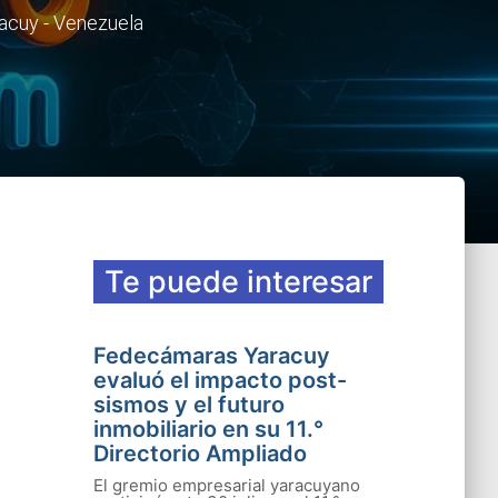
racuy - Venezuela
Te puede interesar
Fedecámaras Yaracuy
evaluó el impacto post-
sismos y el futuro
inmobiliario en su 11.°
Directorio Ampliado
El gremio empresarial yaracuyano