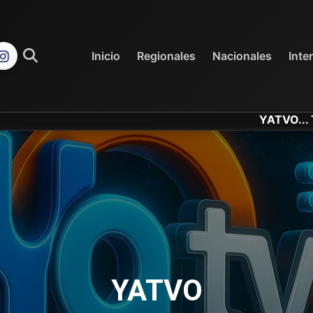
REGIONALES
NACIONALES
Inicio
Regionales
Nacionales
Inte
YATVO... Tu Canal On
YATVO