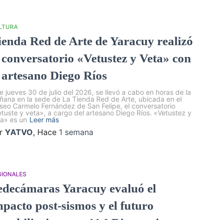
LTURA
ienda Red de Arte de Yaracuy realizó
l conversatorio «Vetustez y Veta» con
l artesano Diego Ríos
e jueves 30 de julio del 2026, se llevó a cabo en horas de la
ana en la sede de La Tienda Red de Arte, ubicada en el
eo Carmelo Fernández de San Felipe, el conversatorio
tuste y veta», a cargo del artesano Diego Ríos. «Vetustez y
a» es un
Leer más
r
YATVO
, Hace
1 semana
GIONALES
edecámaras Yaracuy evaluó el
mpacto post-sismos y el futuro