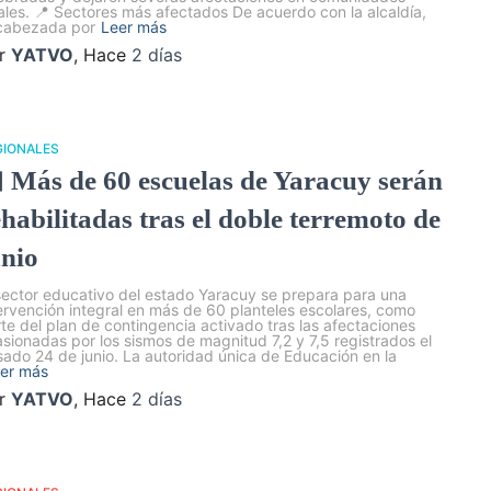
ales. 📍 Sectores más afectados De acuerdo con la alcaldía,
cabezada por
Leer más
r
YATVO
, Hace
2 días
GIONALES
 Más de 60 escuelas de Yaracuy serán
ehabilitadas tras el doble terremoto de
unio
sector educativo del estado Yaracuy se prepara para una
ervención integral en más de 60 planteles escolares, como
te del plan de contingencia activado tras las afectaciones
sionadas por los sismos de magnitud 7,2 y 7,5 registrados el
ado 24 de junio. La autoridad única de Educación en la
er más
r
YATVO
, Hace
2 días