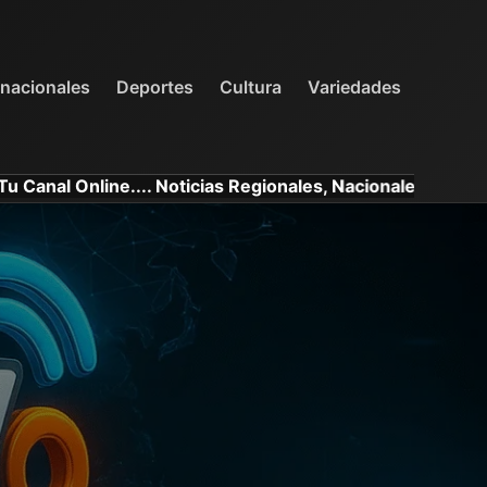
INTERNACIONALES
DEPORTES
VARIEDADES
rnacionales
Deportes
Cultura
Variedades
line.... Noticias Regionales, Nacionales e Internacionales