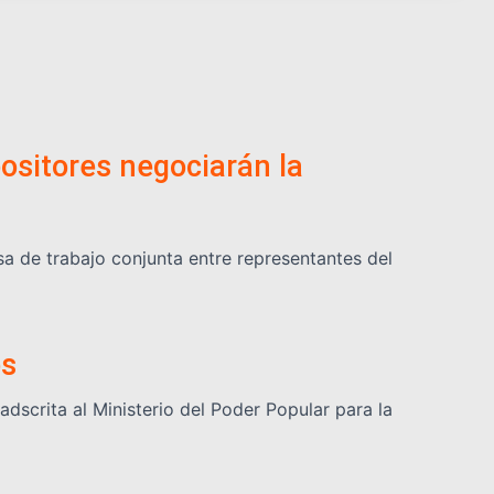
positores negociarán la
a de trabajo conjunta entre representantes del
os
dscrita al Ministerio del Poder Popular para la