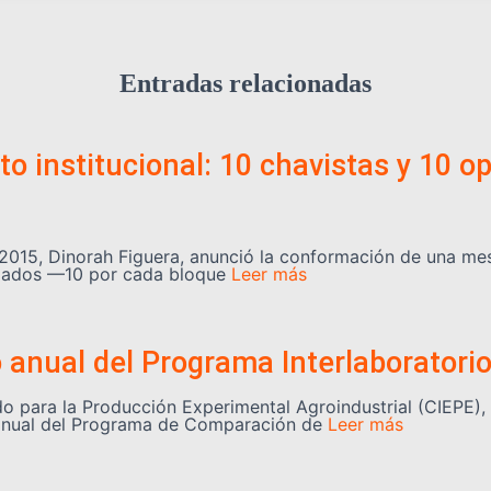
Entradas relacionadas
o institucional: 10 chavistas y 10 o
2015, Dinorah Figuera, anunció la conformación de una mes
legados —10 por cada bloque
Leer más
o anual del Programa Interlaboratori
 para la Producción Experimental Agroindustrial (CIEPE), a
lo anual del Programa de Comparación de
Leer más