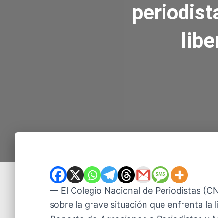
periodist
lib
— El Colegio Nacional de Periodistas (CNP
sobre la grave situación que enfrenta la l