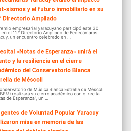
t-sismos y el futuro inmobiliario en su
° Directorio Ampliado
gremio empresarial yaracuyano participó este 30
o en el 11.° Directorio Ampliado de Fedecámaras
cuy, un encuentro celebrado en ...
recital «Notas de Esperanza» unirá el
ento y la resiliencia en el cierre
adémico del Conservatorio Blanca
rella de Méscoli
onservatorio de Música Blanca Estrella de Méscoli
EM) realizará su cierre académico con el recital
as de Esperanza", un ...
igentes de Voluntad Popular Yaracuy
lizaron misa en memoria de las