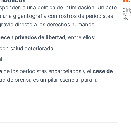
imbólicos
víc
sponden a una política de intimidación. Un acto
Diri
Yar
una gigantografía con rostros de periodistas
civi
ravio directo a los derechos humanos.
cen privados de libertad
, entre ellos:
 con salud deteriorada
l
a
de los periodistas encarcelados y el
cese de
ad de prensa es un pilar esencial para la