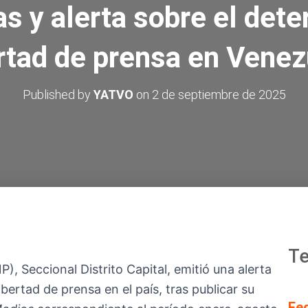
as y alerta sobre el deter
ertad de prensa en Venez
Published by
YATVO
on
2 de septiembre de 2025
Te
), Seccional Distrito Capital, emitió una alerta
ibertad de prensa en el país, tras publicar su
Fe