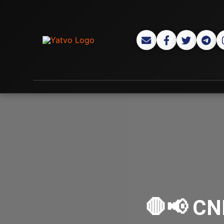
🛑📢 CN