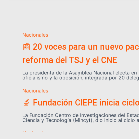
Nacionales
📰 20 voces para un nuevo pact
reforma del TSJ y el CNE
La presidenta de la Asamblea Nacional electa en 
oficialismo y la oposición, integrada por 20 de
Nacionales
🔬 Fundación CIEPE inicia cicl
La Fundación Centro de Investigaciones del Estado
Ciencia y Tecnología (Mincyt), dio inicio al cic
Nacionales