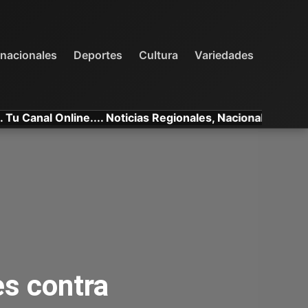
INTERNACIONALES
DEPORTES
VARIEDADES
rnacionales
Deportes
Cultura
Variedades
al Online.... Noticias Regionales, Nacionales e Internacio
s contra