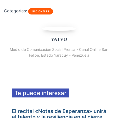
Categorías:
NACIONALES
YATVO
Medio de Comunicación Social Prensa - Canal Online San
Felipe, Estado Yaracuy - Venezuela
Te puede interesar
El recital «Notas de Esperanza» unirá
el talento y la resiliencia en el cierre