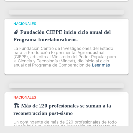
NACIONALES
🔬 Fundación CIEPE inicia ciclo anual del
Programa Interlaboratorios
La Fundación Centro de Investigaciones del Estado
para la Producción Experimental Agroindustrial
(CIEPE), adscrita al Ministerio del Poder Popular para
la Ciencia y Tecnología (Mincyt), dio inicio al ciclo
anual del Programa de Comparación de
Leer más
NACIONALES
🏗️ Más de 220 profesionales se suman a la
reconstrucción post-sismo
Un contingente de más de 220 profesionales de todo
el país inició su proceso de inducción en el Centro de
Estudios Ambientales del Instituto Venezolano de