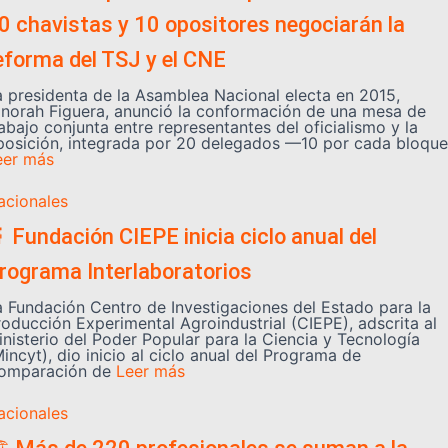
0 chavistas y 10 opositores negociarán la
eforma del TSJ y el CNE
a presidenta de la Asamblea Nacional electa en 2015,
inorah Figuera, anunció la conformación de una mesa de
abajo conjunta entre representantes del oficialismo y la
posición, integrada por 20 delegados —10 por cada bloque
eer más
acionales
 Fundación CIEPE inicia ciclo anual del
rograma Interlaboratorios
a Fundación Centro de Investigaciones del Estado para la
roducción Experimental Agroindustrial (CIEPE), adscrita al
inisterio del Poder Popular para la Ciencia y Tecnología
incyt), dio inicio al ciclo anual del Programa de
omparación de
Leer más
acionales