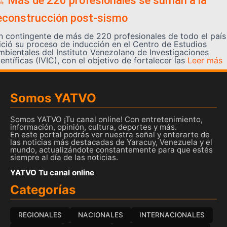
️ Más de 220 profesionales se suman a la
econstrucción post-sismo
n contingente de más de 220 profesionales de todo el país
nició su proceso de inducción en el Centro de Estudios
mbientales del Instituto Venezolano de Investigaciones
entíficas (IVIC), con el objetivo de fortalecer las
Leer más
Somos YATVO
Somos YATVO ¡Tu canal online! Con entretenimiento,
información, opinión, cultura, deportes y más.
En este portal podrás ver nuestra señal y enterarte de
las noticias más destacadas de Yaracuy, Venezuela y el
mundo, actualizándote constantemente para que estés
siempre al día de las noticias.
YATVO Tu canal online
Categorías
REGIONALES
NACIONALES
INTERNACIONALES