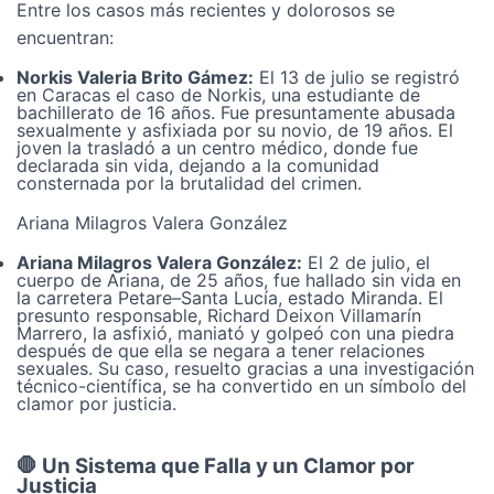
Entre los casos más recientes y dolorosos se
encuentran:
Norkis Valeria Brito Gámez:
El 13 de julio se registró
en Caracas el caso de Norkis, una estudiante de
bachillerato de 16 años. Fue presuntamente abusada
sexualmente y asfixiada por su novio, de 19 años. El
joven la trasladó a un centro médico, donde fue
declarada sin vida, dejando a la comunidad
consternada por la brutalidad del crimen.
Ariana Milagros Valera González
Ariana Milagros Valera González:
El 2 de julio, el
cuerpo de Ariana, de 25 años, fue hallado sin vida en
la carretera Petare–Santa Lucía, estado Miranda. El
presunto responsable, Richard Deixon Villamarín
Marrero, la asfixió, maniató y golpeó con una piedra
después de que ella se negara a tener relaciones
sexuales. Su caso, resuelto gracias a una investigación
técnico-científica, se ha convertido en un símbolo del
clamor por justicia.
🛑 Un Sistema que Falla y un Clamor por
Justicia