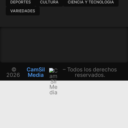
DEPORTES
CULTURA
CIENCIA Y TECNOLOGIA
VARIEDADES
©
CamSil
– Todos los derechos
2026
Media
reservados.