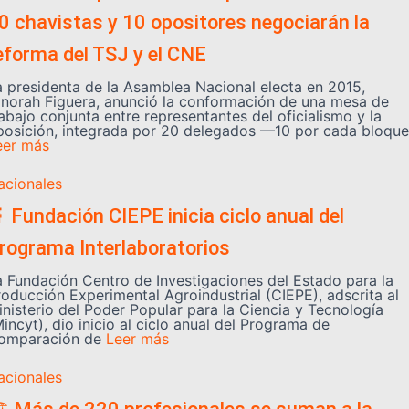
0 chavistas y 10 opositores negociarán la
eforma del TSJ y el CNE
a presidenta de la Asamblea Nacional electa en 2015,
inorah Figuera, anunció la conformación de una mesa de
abajo conjunta entre representantes del oficialismo y la
posición, integrada por 20 delegados —10 por cada bloque
eer más
acionales
 Fundación CIEPE inicia ciclo anual del
rograma Interlaboratorios
a Fundación Centro de Investigaciones del Estado para la
roducción Experimental Agroindustrial (CIEPE), adscrita al
inisterio del Poder Popular para la Ciencia y Tecnología
incyt), dio inicio al ciclo anual del Programa de
omparación de
Leer más
acionales