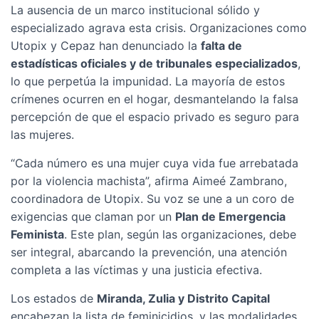
La ausencia de un marco institucional sólido y
especializado agrava esta crisis. Organizaciones como
Utopix y Cepaz han denunciado la
falta de
estadísticas oficiales y de tribunales especializados
,
lo que perpetúa la impunidad. La mayoría de estos
crímenes ocurren en el hogar, desmantelando la falsa
percepción de que el espacio privado es seguro para
las mujeres.
“Cada número es una mujer cuya vida fue arrebatada
por la violencia machista”, afirma Aimeé Zambrano,
coordinadora de Utopix. Su voz se une a un coro de
exigencias que claman por un
Plan de Emergencia
Feminista
. Este plan, según las organizaciones, debe
ser integral, abarcando la prevención, una atención
completa a las víctimas y una justicia efectiva.
Los estados de
Miranda, Zulia y Distrito Capital
encabezan la lista de feminicidios, y las modalidades