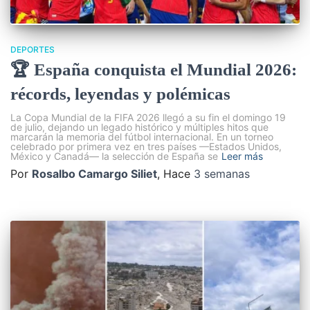
DEPORTES
🏆 España conquista el Mundial 2026:
récords, leyendas y polémicas
La Copa Mundial de la FIFA 2026 llegó a su fin el domingo 19
de julio, dejando un legado histórico y múltiples hitos que
marcarán la memoria del fútbol internacional. En un torneo
celebrado por primera vez en tres países —Estados Unidos,
México y Canadá— la selección de España se
Leer más
Por
Rosalbo Camargo Siliet
, Hace
3 semanas