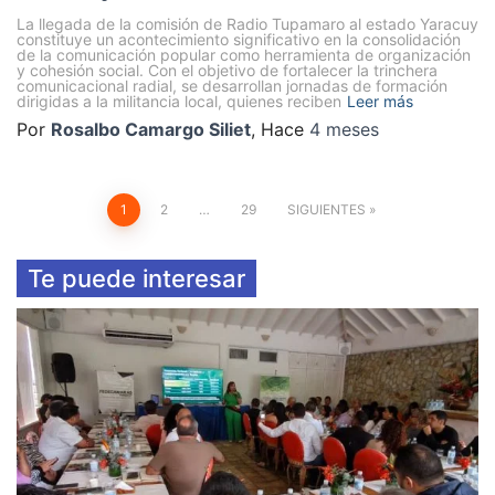
La llegada de la comisión de Radio Tupamaro al estado Yaracuy
constituye un acontecimiento significativo en la consolidación
de la comunicación popular como herramienta de organización
y cohesión social. Con el objetivo de fortalecer la trinchera
comunicacional radial, se desarrollan jornadas de formación
dirigidas a la militancia local, quienes reciben
Leer más
Por
Rosalbo Camargo Siliet
, Hace
4 meses
Posts
1
2
…
29
SIGUIENTES
pagination
Te puede interesar