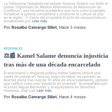
La Defensoría Delegada del estado Yaracuy finalizó con éxito el
primer “Diplomado en Medios Alternativos de Resolución de
Conflictos”, una iniciativa académica que tuvo como propósito
fortalecer la justicia comunitaria y promover la cultura de paz
en la región. 📌 Cierre del programa El acto de clausura estuvo
encabezado por
Leer más
Por
Rosalbo Camargo Siliet
, Hace
3 meses
REGIONALES
⚖️📰 Kamel Salame denuncia injusticia
tras más de una década encarcelado
El empresario y dirigente político Kamel Salame ofreció una
rueda de prensa en Yaracuy luego de haber recuperado su
libertad plena tras más de 10 años de encarcelamiento, período
que calificó como una “injusticia sin pruebas”. Acompañado por
el jurista Miguel Bermúdez y el especialista en Derechos
Humanos José Luis
Leer más
Por
Rosalbo Camargo Siliet
, Hace
4 meses