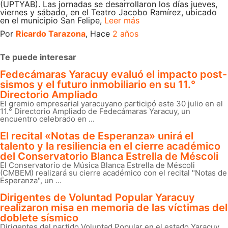
(UPTYAB). Las jornadas se desarrollaron los días jueves,
viernes y sábado, en el Teatro Jacobo Ramírez, ubicado
en el municipio San Felipe,
Leer más
Por
Ricardo Tarazona
, Hace
2 años
Te puede interesar
Fedecámaras Yaracuy evaluó el impacto post-
sismos y el futuro inmobiliario en su 11.°
Directorio Ampliado
El gremio empresarial yaracuyano participó este 30 julio en el
11.° Directorio Ampliado de Fedecámaras Yaracuy, un
encuentro celebrado en ...
El recital «Notas de Esperanza» unirá el
talento y la resiliencia en el cierre académico
del Conservatorio Blanca Estrella de Méscoli
El Conservatorio de Música Blanca Estrella de Méscoli
(CMBEM) realizará su cierre académico con el recital "Notas de
Esperanza", un ...
Dirigentes de Voluntad Popular Yaracuy
realizaron misa en memoria de las víctimas del
doblete sísmico
Dirigentes del partido Voluntad Popular en el estado Yaracuy,