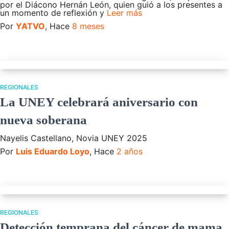
por el Diácono Hernán León, quien guió a los presentes a
un momento de reflexión y
Leer más
Por
YATVO
, Hace
8 meses
REGIONALES
La UNEY celebrará aniversario con
nueva soberana
Nayelis Castellano, Novia UNEY 2025
Por
Luis Eduardo Loyo
, Hace
2 años
REGIONALES
Detección temprana del cáncer de mama,