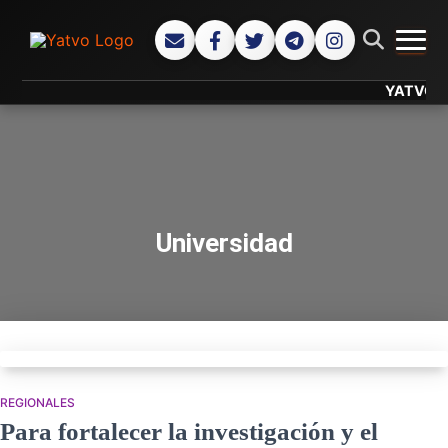
CAMB
YATVO... Tu
Universidad
REGIONALES
Para fortalecer la investigación y el