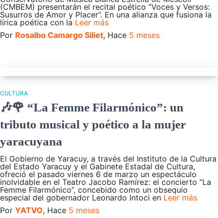
(CMBEM) presentarán el recital poético “Voces y Versos:
Susurros de Amor y Placer”. En una alianza que fusiona la
lírica poética con la
Leer más
Por
Rosalbo Camargo Siliet
, Hace
5 meses
CULTURA
🎶🌹 “La Femme Filarmónico”: un
tributo musical y poético a la mujer
yaracuyana
El Gobierno de Yaracuy, a través del Instituto de la Cultura
del Estado Yaracuy y el Gabinete Estadal de Cultura,
ofreció el pasado viernes 6 de marzo un espectáculo
inolvidable en el Teatro Jacobo Ramírez: el concierto “La
Femme Filarmónico”, concebido como un obsequio
especial del gobernador Leonardo Intoci en
Leer más
Por
YATVO
, Hace
5 meses