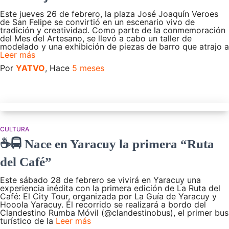
Este jueves 26 de febrero, la plaza José Joaquín Veroes
de San Felipe se convirtió en un escenario vivo de
tradición y creatividad. Como parte de la conmemoración
del Mes del Artesano, se llevó a cabo un taller de
modelado y una exhibición de piezas de barro que atrajo a
Leer más
Por
YATVO
, Hace
5 meses
CULTURA
☕🚍 Nace en Yaracuy la primera “Ruta
del Café”
Este sábado 28 de febrero se vivirá en Yaracuy una
experiencia inédita con la primera edición de La Ruta del
Café: El City Tour, organizada por La Guía de Yaracuy y
Hooola Yaracuy. El recorrido se realizará a bordo del
Clandestino Rumba Móvil (@clandestinobus), el primer bus
turístico de la
Leer más