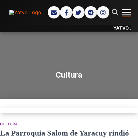
CAMB
YATVO... Tu Ca
Cultura
CULTURA
La Parroquia Salom de Yaracuy rindió