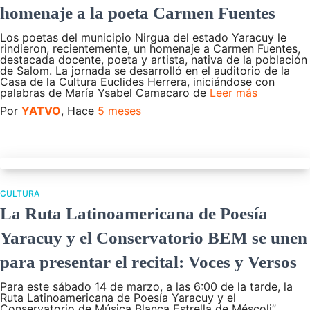
homenaje a la poeta Carmen Fuentes
Los poetas del municipio Nirgua del estado Yaracuy le
rindieron, recientemente, un homenaje a Carmen Fuentes,
destacada docente, poeta y artista, nativa de la población
de Salom. La jornada se desarrolló en el auditorio de la
Casa de la Cultura Euclides Herrera, iniciándose con
palabras de María Ysabel Camacaro de
Leer más
Por
YATVO
, Hace
5 meses
CULTURA
La Ruta Latinoamericana de Poesía
Yaracuy y el Conservatorio BEM se unen
para presentar el recital: Voces y Versos
Para este sábado 14 de marzo, a las 6:00 de la tarde, la
Ruta Latinoamericana de Poesía Yaracuy y el
Conservatorio de Música Blanca Estrella de Méscoli”