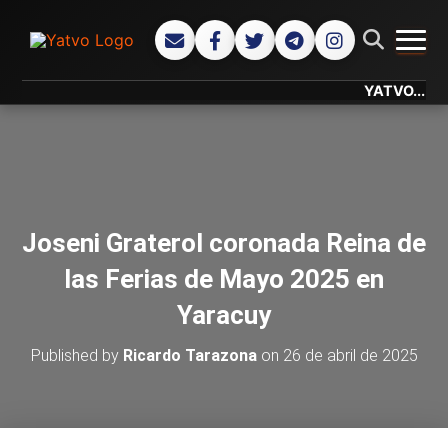
CAMB
YATVO... Tu Ca
Joseni Graterol coronada Reina de
las Ferias de Mayo 2025 en
Yaracuy
Published by
Ricardo Tarazona
on
26 de abril de 2025