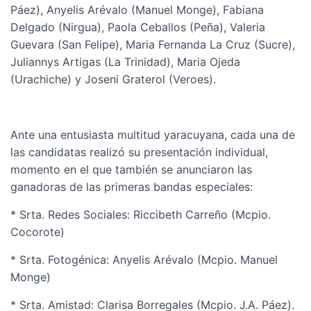
Páez), Anyelis Arévalo (Manuel Monge), Fabiana
Delgado (Nirgua), Paola Ceballos (Peña), Valeria
Guevara (San Felipe), Maria Fernanda La Cruz (Sucre),
Juliannys Artigas (La Trinidad), Maria Ojeda
(Urachiche) y Joseni Graterol (Veroes).
Ante una entusiasta multitud yaracuyana, cada una de
las candidatas realizó su presentación individual,
momento en el que también se anunciaron las
ganadoras de las primeras bandas especiales:
* Srta. Redes Sociales: Riccibeth Carreño (Mcpio.
Cocorote)
* Srta. Fotogénica: Anyelis Arévalo (Mcpio. Manuel
Monge)
* Srta. Amistad: Clarisa Borregales (Mcpio. J.A. Páez).