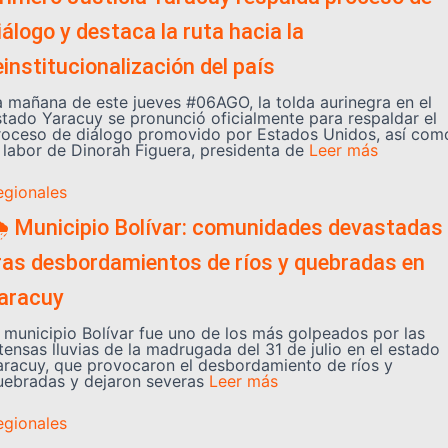
iálogo y destaca la ruta hacia la
einstitucionalización del país
a mañana de este jueves #06AGO, la tolda aurinegra en el
stado Yaracuy se pronunció oficialmente para respaldar el
roceso de diálogo promovido por Estados Unidos, así com
a labor de Dinorah Figuera, presidenta de
Leer más
egionales
️ Municipio Bolívar: comunidades devastadas
ras desbordamientos de ríos y quebradas en
aracuy
l municipio Bolívar fue uno de los más golpeados por las
tensas lluvias de la madrugada del 31 de julio en el estado
aracuy, que provocaron el desbordamiento de ríos y
uebradas y dejaron severas
Leer más
egionales