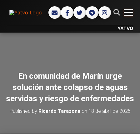
CAMB
YATVO... Tu C
En comunidad de Marín urge
solución ante colapso de aguas
servidas y riesgo de enfermedades
Published by
Ricardo Tarazona
on
18 de abril de 2025