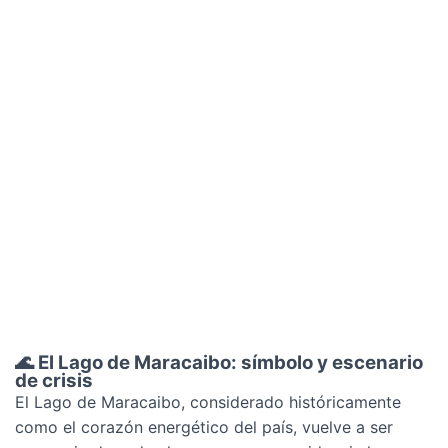
🌊
El
Lago
de
Maracaibo:
símbolo
y
escenario
de
crisis
El Lago de Maracaibo, considerado históricamente
como el corazón energético del país, vuelve a ser