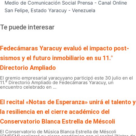
Medio de Comunicación Social Prensa - Canal Online
San Felipe, Estado Yaracuy - Venezuela
Te puede interesar
Fedecámaras Yaracuy evaluó el impacto post-
sismos y el futuro inmobiliario en su 11.°
Directorio Ampliado
El gremio empresarial yaracuyano participó este 30 julio en el
11.° Directorio Ampliado de Fedecámaras Yaracuy, un
encuentro celebrado en ...
El recital «Notas de Esperanza» unirá el talento y
la resiliencia en el cierre académico del
Conservatorio Blanca Estrella de Méscoli
El Conservatorio de Música Blanca Estrella de Méscoli