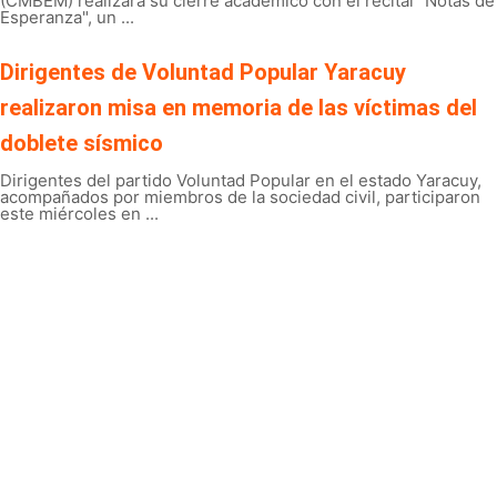
(CMBEM) realizará su cierre académico con el recital "Notas de
Esperanza", un ...
Dirigentes de Voluntad Popular Yaracuy
realizaron misa en memoria de las víctimas del
doblete sísmico
Dirigentes del partido Voluntad Popular en el estado Yaracuy,
acompañados por miembros de la sociedad civil, participaron
este miércoles en ...