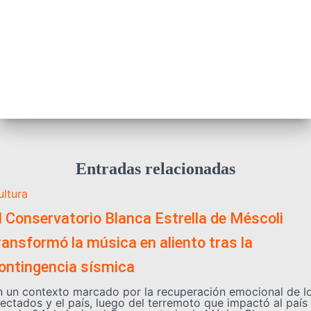
Entradas relacionadas
ultura
l Conservatorio Blanca Estrella de Méscoli
ransformó la música en aliento tras la
ontingencia sísmica
n un contexto marcado por la recuperación emocional de l
fectados y el país, luego del terremoto que impactó al país 