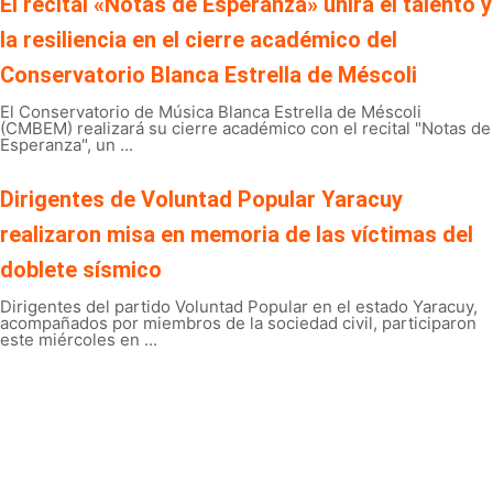
El recital «Notas de Esperanza» unirá el talento y
la resiliencia en el cierre académico del
Conservatorio Blanca Estrella de Méscoli
El Conservatorio de Música Blanca Estrella de Méscoli
(CMBEM) realizará su cierre académico con el recital "Notas de
Esperanza", un ...
Dirigentes de Voluntad Popular Yaracuy
realizaron misa en memoria de las víctimas del
doblete sísmico
Dirigentes del partido Voluntad Popular en el estado Yaracuy,
acompañados por miembros de la sociedad civil, participaron
este miércoles en ...