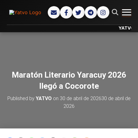
CAMB
YATVO... Tu
Maratón Literario Yaracuy 2026
llegó a Cocorote
Published by
YATVO
on
30 de abril de 2026
30 de abril de
2026