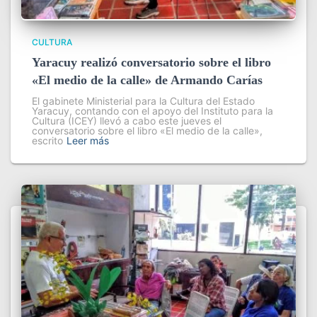
CULTURA
Yaracuy realizó conversatorio sobre el libro
«El medio de la calle» de Armando Carías
El gabinete Ministerial para la Cultura del Estado
Yaracuy, contando con el apoyo del Instituto para la
Cultura (ICEY) llevó a cabo este jueves el
conversatorio sobre el libro «El medio de la calle»,
escrito
Leer más