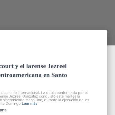
urt y el larense Jezreel
entroamericana en Santo
l escenario internacional. La dupla conformada por el
rense Jezreel González conquistó este martes la
n sincronizado masculino, durante la ejecución de los
anto Domingo
Leer más
ana