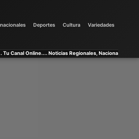
INTERNACIONALES
DEPORTES
VARIEDADES
rnacionales
Deportes
Cultura
Variedades
l Online.... Noticias Regionales, Nacionales e Internacion