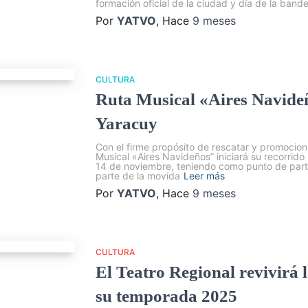
formación oficial de la ciudad y día de la bande
Por
YATVO
, Hace
9 meses
CULTURA
Ruta Musical «Aires Navideñ
Yaracuy
Con el firme propósito de rescatar y promociona
Musical «Aires Navideños” iniciará su recorrido
14 de noviembre, teniendo como punto de parti
parte de la movida
Leer más
Por
YATVO
, Hace
9 meses
CULTURA
El Teatro Regional revivirá 
su temporada 2025