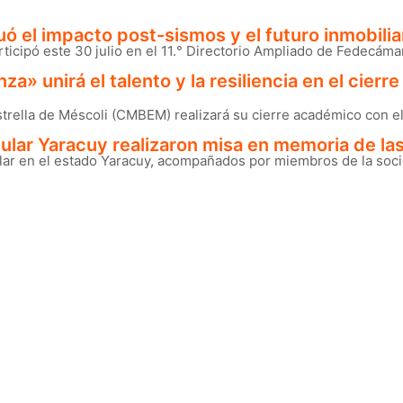
 el impacto post-sismos y el futuro inmobiliar
ticipó este 30 julio en el 11.° Directorio Ampliado de Fedecáma
nza» unirá el talento y la resiliencia en el cie
rella de Méscoli (CMBEM) realizará su cierre académico con el r
ular Yaracuy realizaron misa en memoria de las
ar en el estado Yaracuy, acompañados por miembros de la socied