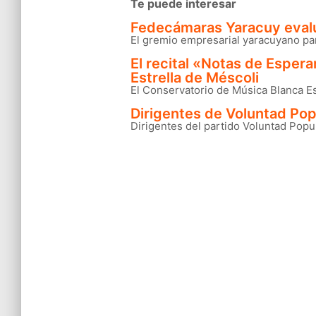
Te puede interesar
pagination
Fedecámaras Yaracuy evaluó
El gremio empresarial yaracuyano par
El recital «Notas de Espera
Estrella de Méscoli
El Conservatorio de Música Blanca Est
Dirigentes de Voluntad Pop
Dirigentes del partido Voluntad Popul