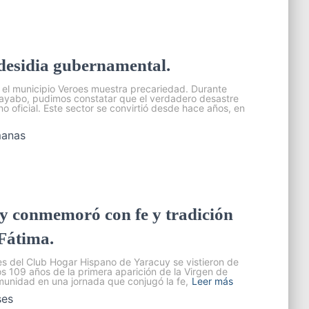
 desidia gubernamental.
 el municipio Veroes muestra precariedad. Durante
 Guayabo, pudimos constatar que el verdadero desastre
o oficial. Este sector se convirtió desde hace años, en
manas
y conmemoró con fe y tradición
 Fátima.
es del Club Hogar Hispano de Yaracuy se vistieron de
s 109 años de la primera aparición de la Virgen de
omunidad en una jornada que conjugó la fe,
Leer más
ses