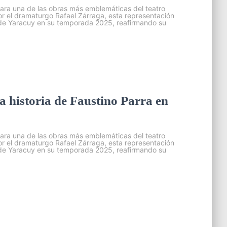
para una de las obras más emblemáticas del teatro
r el dramaturgo Rafael Zárraga, esta representación
 de Yaracuy en su temporada 2025, reafirmando su
la historia de Faustino Parra en
para una de las obras más emblemáticas del teatro
r el dramaturgo Rafael Zárraga, esta representación
 de Yaracuy en su temporada 2025, reafirmando su