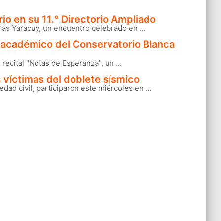
io en su 11.° Directorio Ampliado
ras Yaracuy, un encuentro celebrado en ...
rre académico del Conservatorio Blanca
ecital "Notas de Esperanza", un ...
 víctimas del doblete sísmico
ad civil, participaron este miércoles en ...