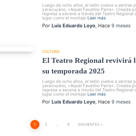
Luego de ocho años, el telón vuelve a abrirse 
yaracuyano, «Aquel Faustino Parra». Creada po
regresa a escena a través del Teatro Regional
lugar como el montaje
Leer más
Por
Luis Eduardo Loyo
, Hace
9 meses
CULTURA
El Teatro Regional revivirá 
su temporada 2025
Luego de ocho años, el telón vuelve a abrirse 
yaracuyano, «Aquel Faustino Parra». Creada po
regresa a escena a través del Teatro Regional
lugar como el montaje
Leer más
Por
Luis Eduardo Loyo
, Hace
9 meses
1
2
…
8
SIGUIENTES