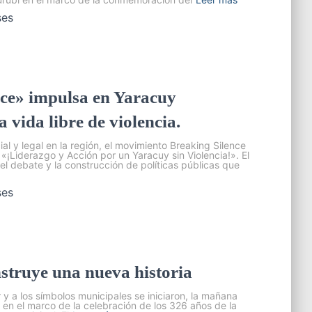
ses
ce» impulsa en Yaracuy
 vida libre de violencia.
al y legal en la región, el movimiento Breaking Silence
«¡Liderazgo y Acción por un Yaracuy sin Violencia!». El
el debate y la construcción de políticas públicas que
ses
nstruye una nueva historia
 y a los símbolos municipales se iniciaron, la mañana
s en el marco de la celebración de los 326 años de la