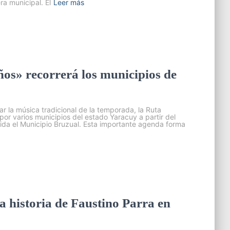
ra municipal. El
Leer más
os» recorrerá los municipios de
r la música tradicional de la temporada, la Ruta
 por varios municipios del estado Yaracuy a partir del
da el Municipio Bruzual. Esta importante agenda forma
la historia de Faustino Parra en