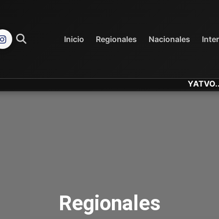
REGIONALES
NACIONALES
Inicio
Regionales
Nacionales
Inte
YATVO... Tu Cana
Regionales