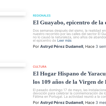
REGIONALES
El Guayabo, epicentro de la
Dos semanas después del sismo, la realidad en
nuestro recorrido por las calles del sector El
no lo causó la naturaleza, sino años de abandon
el epicentro de
Leer más
Por
Astryd Pérez Dudamell
, Hace
3 se
CULTURA
El Hogar Hispano de Yaracu
los 109 años de la Virgen de
El pasado domingo 17 de mayo, las instalacion
devoción para celebrar la conmemoración de lo
Fátima en Portugal. La actividad reunió a la c
Por
Astryd Pérez Dudamell
, Hace
3 me