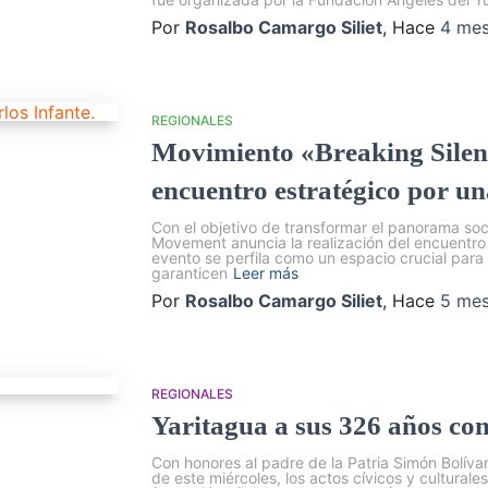
Por
Rosalbo Camargo Siliet
, Hace
4 me
REGIONALES
Movimiento «Breaking Silen
encuentro estratégico por una
Con el objetivo de transformar el panorama soci
Movement anuncia la realización del encuentro 
evento se perfila como un espacio crucial para 
garanticen
Leer más
Por
Rosalbo Camargo Siliet
, Hace
5 me
REGIONALES
Yaritagua a sus 326 años co
Con honores al padre de la Patria Simón Bolívar
de este miércoles, los actos cívicos y culturale