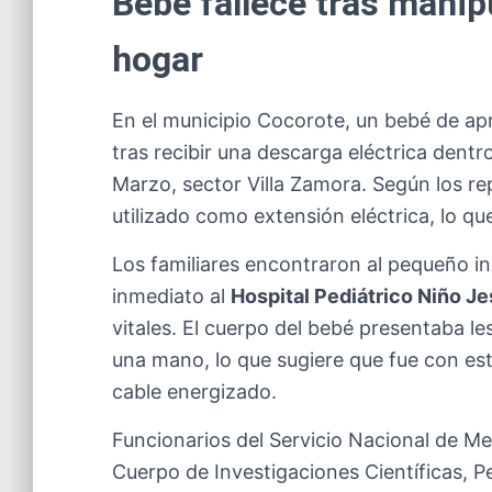
Bebé fallece tras manipu
hogar
En el municipio Cocorote, un bebé de 
tras recibir una descarga eléctrica dent
Marzo, sector Villa Zamora. Según los re
utilizado como extensión eléctrica, lo qu
Los familiares encontraron al pequeño in
inmediato al
Hospital Pediátrico Niño J
vitales. El cuerpo del bebé presentaba l
una mano, lo que sugiere que fue con es
cable energizado.
Funcionarios del Servicio Nacional de M
Cuerpo de Investigaciones Científicas, Pe