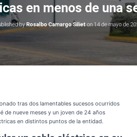
ricas en menos de una 
blished by
Rosalbo Camargo Siliet
on
14 de mayo de 20
onado tras dos lamentables sucesos ocurridos
bé de nueve meses y un joven de 24 años
tricas en distintos puntos de la entidad.