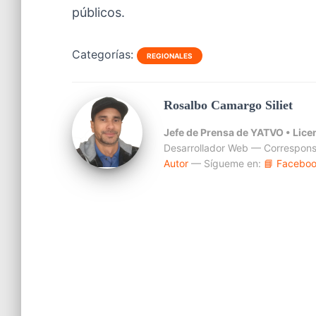
públicos.
Categorías:
REGIONALES
Rosalbo Camargo Siliet
Jefe de Prensa de YATVO •
Lice
Desarrollador Web — Correspons
Autor
— Sígueme en:
📘 Facebo