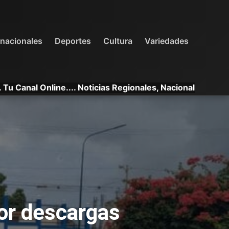
INTERNACIONALES
DEPORTES
VARIEDADES
rnacionales
Deportes
Cultura
Variedades
e.... Noticias Regionales, Nacionales e Internacionales.
or descargas