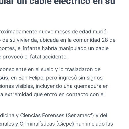
lar un cable eléctrico en su
aproximadamente nueve meses de edad murió
ro de su vivienda, ubicada en la comunidad 28 de
portes, el infante habría manipulado un cable
e provocó el fatal accidente.
consciente en el suelo y lo trasladaron de
esús
, en San Felipe, pero ingresó sin signos
esiones visibles, incluyendo una quemadura en
ta extremidad que entró en contacto con el
edicina y Ciencias Forenses (Senamecf) y del
nales y Criminalísticas (Cicpc
)
han iniciado las