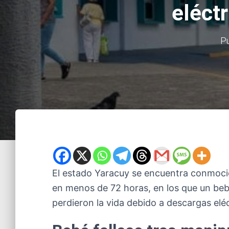
eléct
Pu
El estado Yaracuy se encuentra conmoci
en menos de 72 horas, en los que un be
perdieron la vida debido a descargas eléc