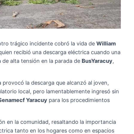
otro trágico incidente cobró la vida de
William
 quien recibió una descarga eléctrica cuando una
a de alta tensión en la parada de
BusYaracuy
,
ica provocó la descarga que alcanzó al joven,
latorio local, pero lamentablemente ingresó sin
Senamecf Yaracuy
para los procedimientos
n en la comunidad, resaltando la importancia
éctrica tanto en los hogares como en espacios