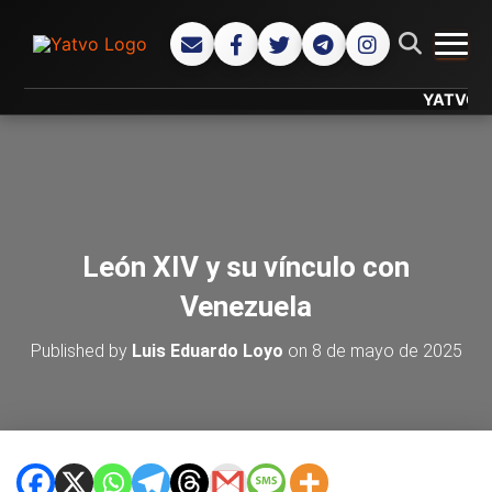
CAMB
YATVO... Tu
León XIV y su vínculo con
Venezuela
Published by
Luis Eduardo Loyo
on
8 de mayo de 2025