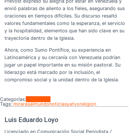
Prevost expresó su alegría por estar en Venezuela y
envió palabras de aliento a los fieles, asegurando sus
oraciones en tiempos difíciles. Su discurso resaltó
valores fundamentales como la esperanza, el servicio
y la hospitalidad, elementos que han sido clave en su
trayectoria dentro de la Iglesia.
Ahora, como Sumo Pontífice, su experiencia en
Latinoamérica y su cercanía con Venezuela podrían
jugar un papel importante en su misión pastoral. Su
liderazgo está marcado por la inclusión, el
compromiso social y la unidad dentro de la Iglesia.
Categorías:
Nacionales
Tags:
mirarasalmundo
noticiasyatvo
religion
Luis Eduardo Loyo
Licenciado en Comunicación Social Periodista /