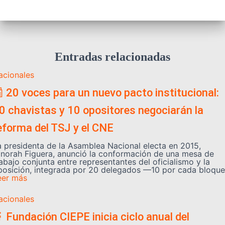
Entradas relacionadas
acionales
 20 voces para un nuevo pacto institucional:
0 chavistas y 10 opositores negociarán la
eforma del TSJ y el CNE
a presidenta de la Asamblea Nacional electa en 2015,
inorah Figuera, anunció la conformación de una mesa de
abajo conjunta entre representantes del oficialismo y la
posición, integrada por 20 delegados —10 por cada bloque
eer más
acionales
 Fundación CIEPE inicia ciclo anual del