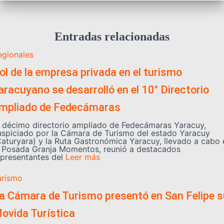
Entradas relacionadas
egionales
ol de la empresa privada en el turismo
aracuyano se desarrolló en el 10° Directorio
mpliado de Fedecámaras
l décimo directorio ampliado de Fedecámaras Yaracuy,
uspiciado por la Cámara de Turismo del estado Yaracuy
Caturyara) y la Ruta Gastronómica Yaracuy, llevado a cabo 
a Posada Granja Momentos, reunió a destacados
epresentantes del
Leer más
urismo
a Cámara de Turismo presentó en San Felipe s
ovida Turística