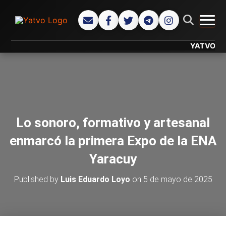
CAMB
YATVO... Tu C
Lo sonoro, formativo y artesanal
enmarcó la primera Expo de la ENA
Yaracuy
Published by
Luis Eduardo Loyo
on
5 de mayo de 2025