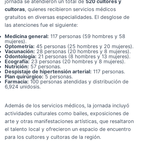
jornada se atendieron un total de
520 cultores y
cultoras
, quienes recibieron servicios médicos
gratuitos en diversas especialidades. El desglose de
las atenciones fue el siguiente:
Medicina general:
117 personas (59 hombres y 58
mujeres).
Optometría:
45 personas (25 hombres y 20 mujeres).
Vacunación:
28 personas (20 hombres y 8 mujeres).
Odontología:
21 personas (8 hombres y 13 mujeres).
Ecografía:
23 personas (20 hombres y 8 mujeres).
Nutrición:
57 personas.
Despistaje de hipertensión arterial:
117 personas.
Plan quirúrgico:
5 personas.
Farmacia:
100 personas atendidas y distribución de
6,924 unidosis.
Además de los servicios médicos, la jornada incluyó
actividades culturales como bailes, exposiciones de
arte y otras manifestaciones artísticas, que resaltaron
el talento local y ofrecieron un espacio de encuentro
para los cultores y cultoras de la región.