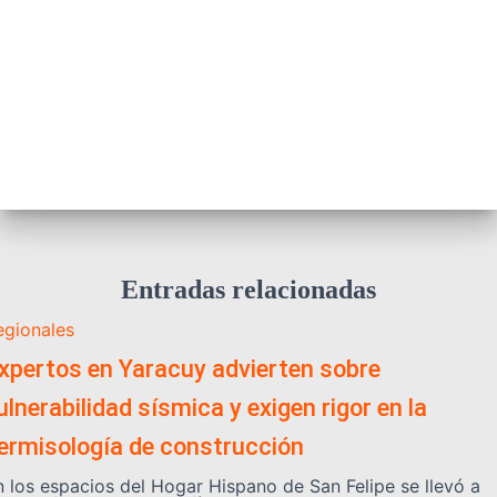
Entradas relacionadas
egionales
xpertos en Yaracuy advierten sobre
ulnerabilidad sísmica y exigen rigor en la
ermisología de construcción
n los espacios del Hogar Hispano de San Felipe se llevó a