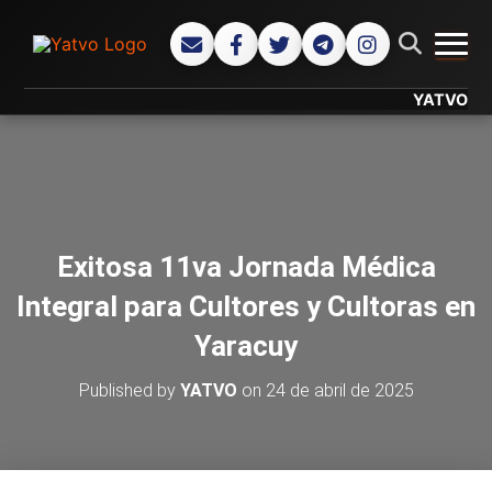
CAMB
YATVO... Tu C
Exitosa 11va Jornada Médica
Integral para Cultores y Cultoras en
Yaracuy
Published by
YATVO
on
24 de abril de 2025