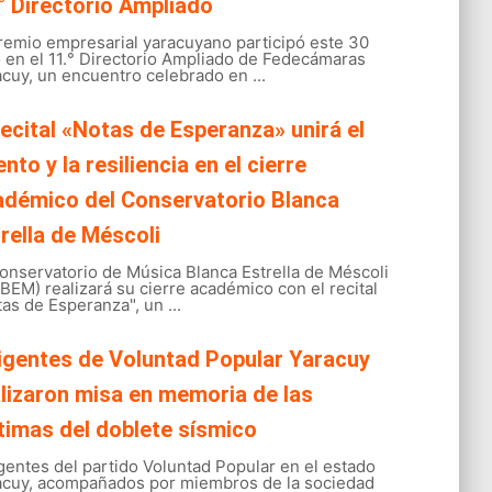
° Directorio Ampliado
gremio empresarial yaracuyano participó este 30
o en el 11.° Directorio Ampliado de Fedecámaras
cuy, un encuentro celebrado en ...
recital «Notas de Esperanza» unirá el
ento y la resiliencia en el cierre
adémico del Conservatorio Blanca
rella de Méscoli
onservatorio de Música Blanca Estrella de Méscoli
EM) realizará su cierre académico con el recital
as de Esperanza", un ...
igentes de Voluntad Popular Yaracuy
lizaron misa en memoria de las
timas del doblete sísmico
gentes del partido Voluntad Popular en el estado
acuy, acompañados por miembros de la sociedad