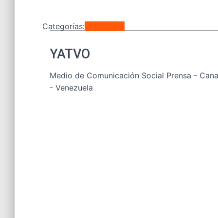
Categorías:
Regionales
YATVO
Medio de Comunicación Social Prensa - Canal
- Venezuela