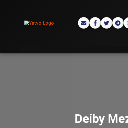
Deiby Mez