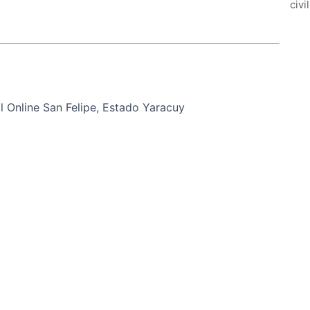
civi
 Online San Felipe, Estado Yaracuy