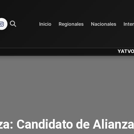
REGIONALES
NACIONALES
Inicio
Regionales
Nacionales
Inte
YATVO... Tu C
a: Candidato de Alianza 