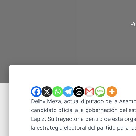
Pu
Deiby Meza, actual diputado de la Asam
candidato oficial a la gobernación del es
Lápiz. Su trayectoria dentro de esta org
la estrategia electoral del partido para l