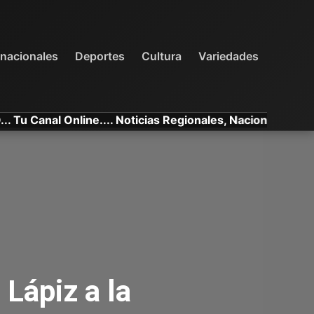
INTERNACIONALES
DEPORTES
VARIEDADES
rnacionales
Deportes
Cultura
Variedades
anal Online.... Noticias Regionales, Nacionales e Interna
Lápiz a la