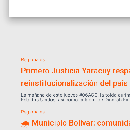
Regionales
Primero Justicia Yaracuy respa
reinstitucionalización del país
La mañana de este jueves #06AGO, la tolda aurin
Estados Unidos, así como la labor de Dinorah Fig
Regionales
🌧️ Municipio Bolívar: comuni