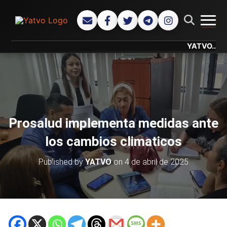
CAMB
YATVO... Tu Can
Prosalud implementa medidas ante
los cambios climaticos
Published by
YATVO
on
4 de abril de 2025