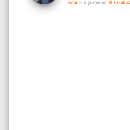
Autor
— Sígueme en:
📘 Facebo