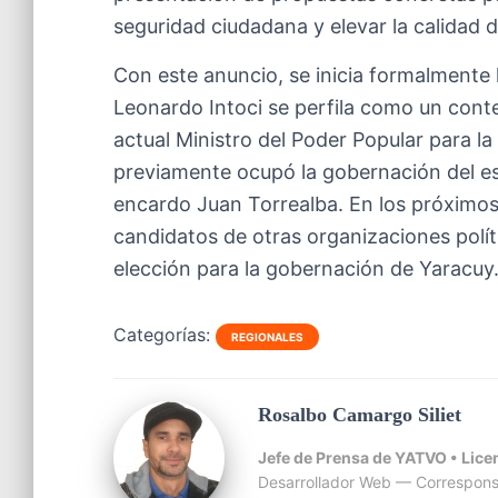
seguridad ciudadana y elevar la calidad 
Con este anuncio, se inicia formalmente 
Leonardo Intoci se perfila como un conte
actual Ministro del Poder Popular para la 
previamente ocupó la gobernación del es
encardo Juan Torrealba. En los próximos
candidatos de otras organizaciones polít
elección para la gobernación de Yaracuy
Categorías:
REGIONALES
Rosalbo Camargo Siliet
Jefe de Prensa de YATVO •
Lice
Desarrollador Web — Correspons