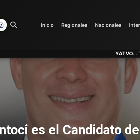
REGIONALES
NACIONALES
Inicio
Regionales
Nacionales
Inte
YATVO... Tu Canal Onli
ntoci es el Candidato de