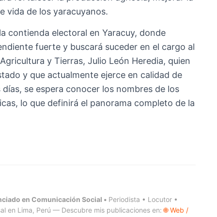
de vida de los yaracuyanos.
la contienda electoral en Yaracuy, donde
ndiente fuerte y buscará suceder en el cargo al
Agricultura y Tierras, Julio León Heredia, quien
tado y que actualmente ejerce en calidad de
 días, se espera conocer los nombres de los
icas, lo que definirá el panorama completo de la
.
nciado en Comunicación Social •
Periodista • Locutor •
al en Lima, Perú — Descubre mis publicaciones en:
🌐 Web /