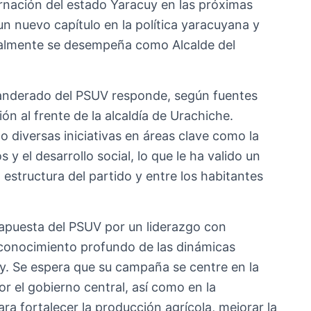
rnación del estado Yaracuy en las próximas
un nuevo capítulo en la política yaracuyana y
ctualmente se desempeña como Alcalde del
anderado del PSUV responde, según fuentes
ón al frente de la alcaldía de Urachiche.
 diversas iniciativas en áreas clave como la
s y el desarrollo social, lo que le ha valido un
 estructura del partido y entre los habitantes
 apuesta del PSUV por un liderazgo con
n conocimiento profundo de las dinámicas
y. Se espera que su campaña se centre en la
or el gobierno central, así como en la
a fortalecer la producción agrícola, mejorar la