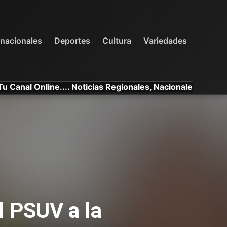
INTERNACIONALES
DEPORTES
VARIEDADES
rnacionales
Deportes
Cultura
Variedades
ne.... Noticias Regionales, Nacionales e Internacionales.
l PSUV a la