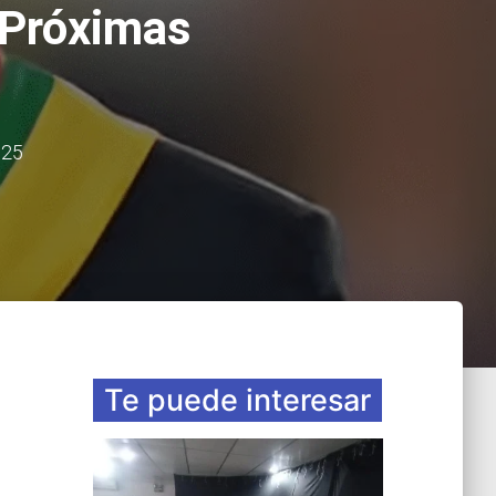
 Próximas
025
Te puede interesar