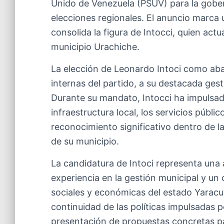
Unido de Venezuela (PSUV) para la gobe
elecciones regionales. El anuncio marca 
consolida la figura de Intocci, quien a
municipio Urachiche.
La elección de Leonardo Intoci como ab
internas del partido, a su destacada gesti
Durante su mandato, Intocci ha impulsado
infraestructura local, los servicios público
reconocimiento significativo dentro de la
de su municipio.
La candidatura de Intoci representa una
experiencia en la gestión municipal y u
sociales y económicas del estado Yaracu
continuidad de las políticas impulsadas p
presentación de propuestas concretas par