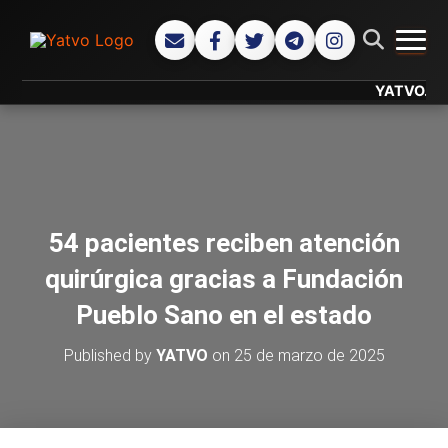
CAMB
YATVO... Tu C
54 pacientes reciben atención
quirúrgica gracias a Fundación
Pueblo Sano en el estado
Published by
YATVO
on
25 de marzo de 2025