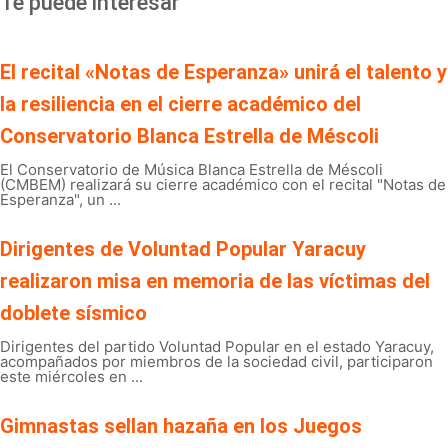
Te puede interesar
El recital «Notas de Esperanza» unirá el talento y
la resiliencia en el cierre académico del
Conservatorio Blanca Estrella de Méscoli
El Conservatorio de Música Blanca Estrella de Méscoli
(CMBEM) realizará su cierre académico con el recital "Notas de
Esperanza", un ...
Dirigentes de Voluntad Popular Yaracuy
realizaron misa en memoria de las víctimas del
doblete sísmico
Dirigentes del partido Voluntad Popular en el estado Yaracuy,
acompañados por miembros de la sociedad civil, participaron
este miércoles en ...
Gimnastas sellan hazaña en los Juegos