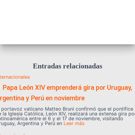
Entradas relacionadas
nternacionales
️ Papa León XIV emprenderá gira por Uruguay,
rgentina y Perú en noviembre
l portavoz vaticano Matteo Bruni confirmó que el pontífice
 la Iglesia Católica, León XIV, realizará una extensa gira po
atinoamérica entre el 6 y el 17 de noviembre, visitando
ruguay, Argentina y Perú en
Leer más