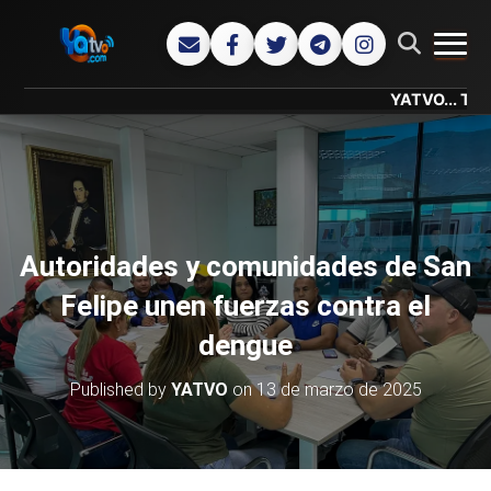
CAMB
YATVO... Tu Canal 
Autoridades y comunidades de San
Felipe unen fuerzas contra el
dengue
Published by
YATVO
on
13 de marzo de 2025