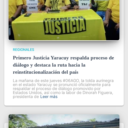
REGIONALES
Primero Justicia Yaracuy respalda proceso de
diálogo y destaca la ruta hacia la
reinstitucionalización del país
La mañana de este jueves #06AGO, la tolda aurinegra
en el estado Yaracuy se pronunció oficialmente para
respaldar el proceso de diálogo promovido por
Estados Unidos, así como la labor de Dinorah Figuera,
presidenta de
Leer más