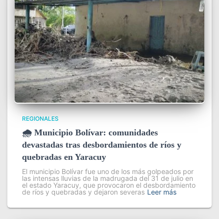
REGIONALES
🌧️ Municipio Bolívar: comunidades
devastadas tras desbordamientos de ríos y
quebradas en Yaracuy
El municipio Bolívar fue uno de los más golpeados por
las intensas lluvias de la madrugada del 31 de julio en
el estado Yaracuy, que provocaron el desbordamiento
de ríos y quebradas y dejaron severas
Leer más