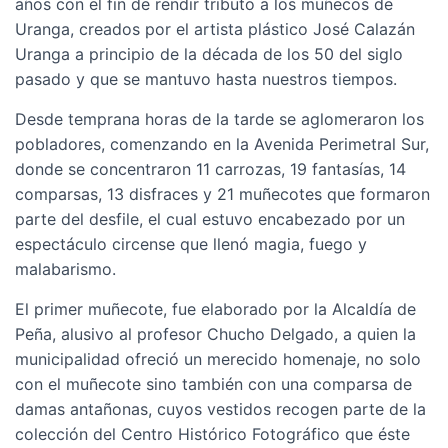
años con el fin de rendir tributo a los muñecos de
Uranga, creados por el artista plástico José Calazán
Uranga a principio de la década de los 50 del siglo
pasado y que se mantuvo hasta nuestros tiempos.
Desde temprana horas de la tarde se aglomeraron los
pobladores, comenzando en la Avenida Perimetral Sur,
donde se concentraron 11 carrozas, 19 fantasías, 14
comparsas, 13 disfraces y 21 muñecotes que formaron
parte del desfile, el cual estuvo encabezado por un
espectáculo circense que llenó magia, fuego y
malabarismo.
El primer muñecote, fue elaborado por la Alcaldía de
Peña, alusivo al profesor Chucho Delgado, a quien la
municipalidad ofreció un merecido homenaje, no solo
con el muñecote sino también con una comparsa de
damas antañonas, cuyos vestidos recogen parte de la
colección del Centro Histórico Fotográfico que éste