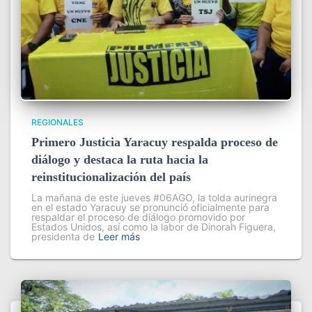
REGIONALES
Primero Justicia Yaracuy respalda proceso de
diálogo y destaca la ruta hacia la
reinstitucionalización del país
La mañana de este jueves #06AGO, la tolda aurinegra
en el estado Yaracuy se pronunció oficialmente para
respaldar el proceso de diálogo promovido por
Estados Unidos, así como la labor de Dinorah Figuera,
presidenta de
Leer más