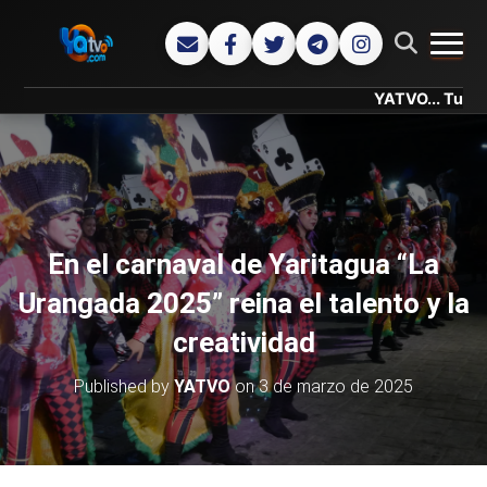
CAMB
YATVO... Tu Canal Onli
En el carnaval de Yaritagua “La
Urangada 2025” reina el talento y la
creatividad
Published by
YATVO
on
3 de marzo de 2025