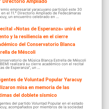
° Directorio Ampliado
gremio empresarial yaracuyano participó este 30
o en el 11.° Directorio Ampliado de Fedecámaras
cuy, un encuentro celebrado en ...
recital «Notas de Esperanza» unirá el
ento y la resiliencia en el cierre
adémico del Conservatorio Blanca
rella de Méscoli
onservatorio de Música Blanca Estrella de Méscoli
EM) realizará su cierre académico con el recital
as de Esperanza", un ...
igentes de Voluntad Popular Yaracuy
lizaron misa en memoria de las
timas del doblete sísmico
gentes del partido Voluntad Popular en el estado
acuy, acompañados por miembros de la sociedad