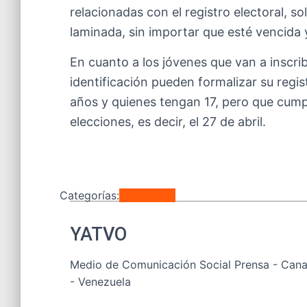
relacionadas con el registro electoral, s
laminada, sin importar que esté vencida y
En cuanto a los jóvenes que van a inscri
identificación pueden formalizar su regi
años y quienes tengan 17, pero que cumpl
elecciones, es decir, el 27 de abril.
Categorías:
Regionales
YATVO
Medio de Comunicación Social Prensa - Canal
- Venezuela