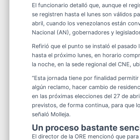
El funcionario detalló que, aunque el reg
se registren hasta el lunes son válidos p
abril, cuando los venezolanos están conv
Nacional (AN), gobernadores y legislador
Refirió que el punto se instaló el pasad
hasta el próximo lunes, en horario comp
la noche, en la sede regional del CNE, u
“Esta jornada tiene por finalidad permitir
algún reclamo, hacer cambio de residencia 
en las próximas elecciones del 27 de abri
previstos, de forma continua, para que l
señaló Molleja.
Un proceso bastante senci
El director de la ORE mencionó que para r