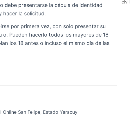
civi
olo debe presentarse la cédula de identidad
 hacer la solicitud.
birse por primera vez, con solo presentar su
stro. Pueden hacerlo todos los mayores de 18
an los 18 antes o incluso el mismo día de las
 Online San Felipe, Estado Yaracuy