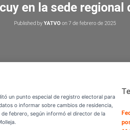
cuy en la sede regional
Published by
YATVO
on
7 de febrero de 2025
Te
itó un punto especial de registro electoral para
r datos o informar sobre cambios de residencia,
Fe
 de febrero, según informó el director de la
pos
olleja.