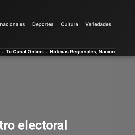
INTERNACIONALES
DEPORTES
VARIEDADES
rnacionales
Deportes
Cultura
Variedades
anal Online.... Noticias Regionales, Nacionales e Internac
tro electoral