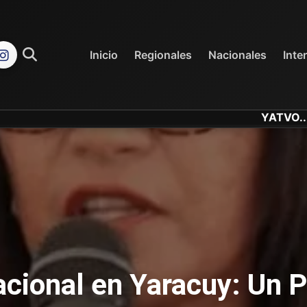
REGIONALES
NACIONALES
Inicio
Regionales
Nacionales
Inte
YATVO... Tu Canal
cional en Yaracuy: Un P