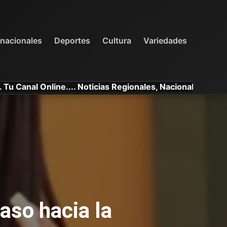
INTERNACIONALES
DEPORTES
VARIEDADES
rnacionales
Deportes
Cultura
Variedades
 Online.... Noticias Regionales, Nacionales e Internacion
aso hacia la