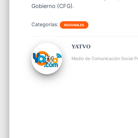
Gobierno (CFG).
Categorías:
REGIONALES
YATVO
Medio de Comunicación Social Pr