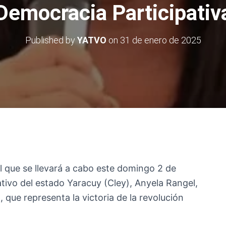
Democracia Participativ
Published by
YATVO
on
31 de enero de 2025
l que se llevará a cabo este domingo 2 de
ativo del estado Yaracuy (Cley), Anyela Rangel,
 que representa la victoria de la revolución