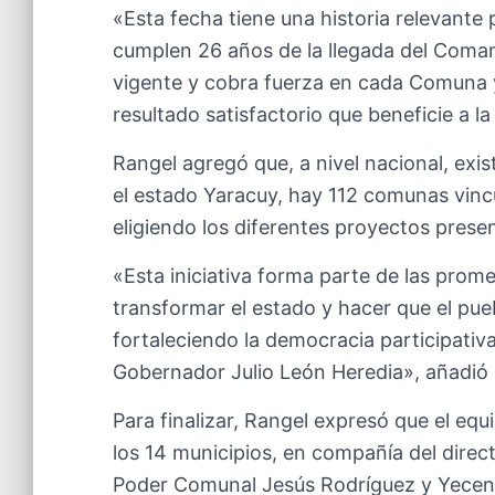
«Esta fecha tiene una historia relevante 
cumplen 26 años de la llegada del Coma
vigente y cobra fuerza en cada Comuna 
resultado satisfactorio que beneficie a l
Rangel agregó que, a nivel nacional, exi
el estado Yaracuy, hay 112 comunas vinc
eligiendo los diferentes proyectos prese
«Esta iniciativa forma parte de las pro
transformar el estado y hacer que el pue
fortaleciendo la democracia participativ
Gobernador Julio León Heredia», añadió 
Para finalizar, Rangel expresó que el e
los 14 municipios, en compañía del dire
Poder Comunal Jesús Rodríguez y Yeceni