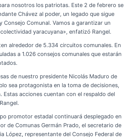
para nosotros los patriotas. Este 2 de febrero se
ndante Chávez al poder, un legado que sigue
y Consejo Comunal. Vamos a garantizar un
a colectividad yaracuyana», enfatizó Rangel.
sten alrededor de 5.334 circuitos comunales. En
uladas a 1.026 consejos comunales que estarán
ntados.
mesas de nuestro presidente Nicolás Maduro de
blo sea protagonista en la toma de decisiones,
a. Estas acciones cuentan con el respaldo del
Rangel.
quipo promotor estadal continuará desplegado en
ctor de Comunas Germán Prado, el secretario de
a López, representante del Consejo Federal de