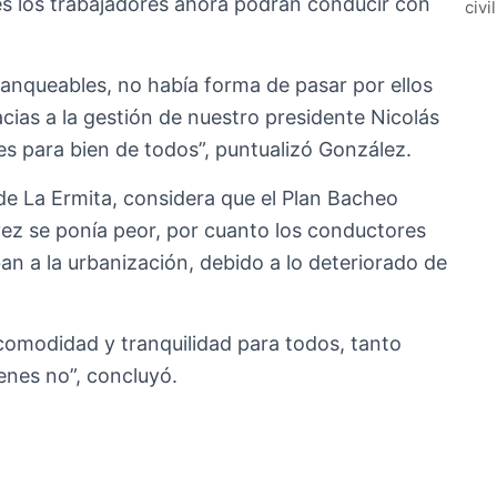
alles los trabajadores ahora podrán conducir con
civi
ranqueables, no había forma de pasar por ellos
racias a la gestión de nuestro presidente Nicolás
s para bien de todos”, puntualizó González.
 de La Ermita, considera que el Plan Bacheo
vez se ponía peor, por cuanto los conductores
an a la urbanización, debido a lo deteriorado de
comodidad y tranquilidad para todos, tanto
enes no”, concluyó.