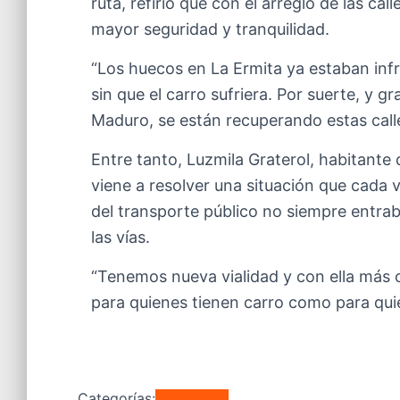
ruta, refirió que con el arreglo de las c
mayor seguridad y tranquilidad.
“Los huecos en La Ermita ya estaban inf
sin que el carro sufriera. Por suerte, y g
Maduro, se están recuperando estas calle
Entre tanto, Luzmila Graterol, habitante
viene a resolver una situación que cada 
del transporte público no siempre entrab
las vías.
“Tenemos nueva vialidad y con ella más 
para quienes tienen carro como para qui
Categorías:
Regionales