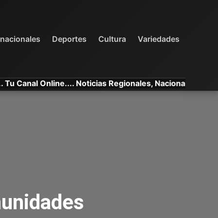
INTERNACIONALES
DEPORTES
VARIEDADES
rnacionales
Deportes
Cultura
Variedades
al Online.... Noticias Regionales, Nacionales e Internacio
munidades