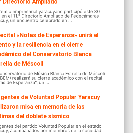
° Directorio Ampliado
gremio empresarial yaracuyano participó este 30
o en el 11.° Directorio Ampliado de Fedecámaras
cuy, un encuentro celebrado en ...
recital «Notas de Esperanza» unirá el
ento y la resiliencia en el cierre
adémico del Conservatorio Blanca
rella de Méscoli
onservatorio de Música Blanca Estrella de Méscoli
EM) realizará su cierre académico con el recital
as de Esperanza", un ...
igentes de Voluntad Popular Yaracuy
lizaron misa en memoria de las
timas del doblete sísmico
gentes del partido Voluntad Popular en el estado
acuy, acompañados por miembros de la sociedad