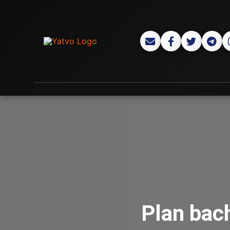
Plan bac