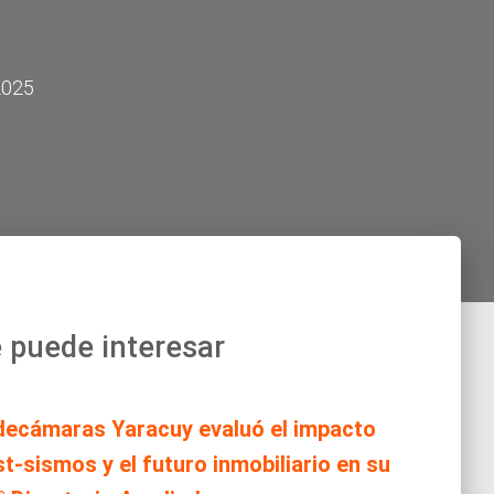
2025
 puede interesar
decámaras Yaracuy evaluó el impacto
t-sismos y el futuro inmobiliario en su