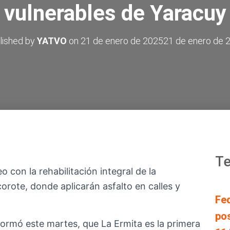
vulnerables de Yaracuy
lished by
YATVO
on
21 de enero de 2025
21 de enero de 
Te
o con la rehabilitación integral de la
orote, donde aplicarán asfalto en calles y
Fe
pos
formó este martes, que La Ermita es la primera