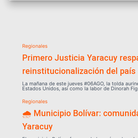
Regionales
Primero Justicia Yaracuy respa
reinstitucionalización del país
La mañana de este jueves #06AGO, la tolda aurin
Estados Unidos, así como la labor de Dinorah Fig
Regionales
🌧️ Municipio Bolívar: comuni
Yaracuy