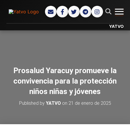
CAMB
YATVO... Tu C
Prosalud Yaracuy promueve la
convivencia para la protección
niños niñas y jóvenes
Published by
YATVO
on
21 de enero de 2025