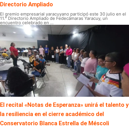
Directorio Ampliado
El gremio empresarial yaracuyano participó este 30 julio en el
11.° Directorio Ampliado de Fedecámaras Yaracuy, un
encuentro celebrado en ...
El recital «Notas de Esperanza» unirá el talento y
la resiliencia en el cierre académico del
Conservatorio Blanca Estrella de Méscoli