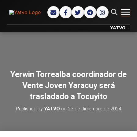
CAMB
YATVO... Tu Canal 
Yerwin Torrealba coordinador de
Vente Joven Yaracuy será
trasladado a Tocuyito
Published by
YATVO
on
23 de diciembre de 2024