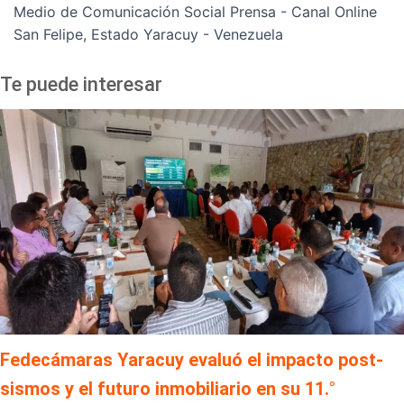
Medio de Comunicación Social Prensa - Canal Online
San Felipe, Estado Yaracuy - Venezuela
Te puede interesar
Fedecámaras Yaracuy evaluó el impacto post-
sismos y el futuro inmobiliario en su 11.°