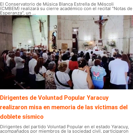
El Conservatorio de Música Blanca Estrella de Méscoli
(CMBEM) realizará su cierre académico con el recital "Notas de
Esperanza", un ...
Dirigentes de Voluntad Popular Yaracuy
realizaron misa en memoria de las víctimas del
doblete sísmico
Dirigentes del partido Voluntad Popular en el estado Yaracuy,
acompañados por miembros de la sociedad civil, participaron