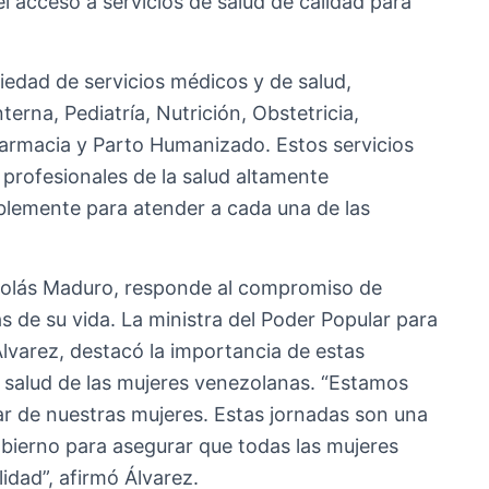
l acceso a servicios de salud de calidad para
riedad de servicios médicos y de salud,
erna, Pediatría, Nutrición, Obstetricia,
Farmacia y Parto Humanizado. Estos servicios
profesionales de la salud altamente
blemente para atender a cada una de las
Nicolás Maduro, responde al compromiso de
s de su vida. La ministra del Poder Popular para
Álvarez, destacó la importancia de estas
la salud de las mujeres venezolanas. “Estamos
ar de nuestras mujeres. Estas jornadas son una
obierno para asegurar que todas las mujeres
idad”, afirmó Álvarez.