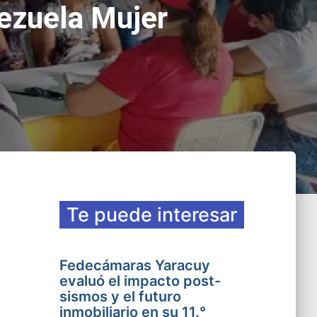
nezuela Mujer
Te puede interesar
Fedecámaras Yaracuy
evaluó el impacto post-
sismos y el futuro
inmobiliario en su 11.°