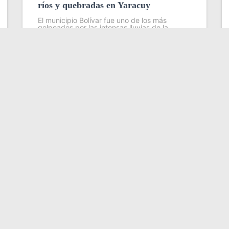
ríos y quebradas en Yaracuy
El municipio Bolívar fue uno de los más
golpeados por las intensas lluvias de la
madrugada del 31 de julio en el estado
Yaracuy, que provocaron el desbordamiento
de ríos y quebradas y dejaron severas
Leer más
Categorías
información, opinión, cultura,
REGIONALES
NACIONALES
 de las noticias más
CULTURA
CIENCIA Y TEC
ualizándote constantemente