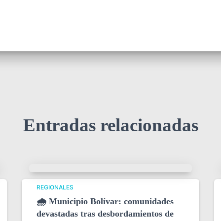
Entradas relacionadas
REGIONALES
🌧️ Municipio Bolívar: comunidades
devastadas tras desbordamientos de