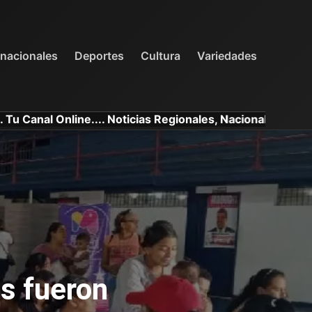
INTERNACIONALES
DEPORTES
VARIEDADES
rnacionales
Deportes
Cultura
Variedades
Online.... Noticias Regionales, Nacionales e Internacional
s fueron