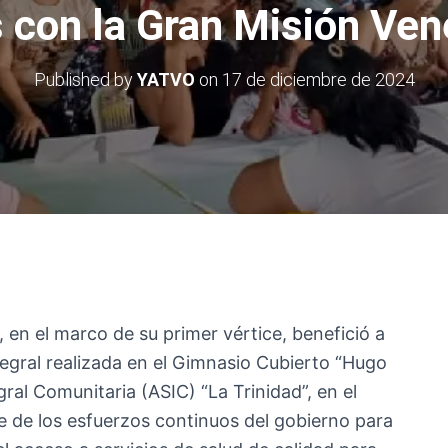
 con la Gran Misión Ve
Published by
YATVO
on
17 de diciembre de 2024
en el marco de su primer vértice, benefició a
egral realizada en el Gimnasio Cubierto “Hugo
gral Comunitaria (ASIC) “La Trinidad”, en el
e de los esfuerzos continuos del gobierno para