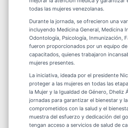
mejorar la atención médica y garantizar e
todas las mujeres venezolanas.
Durante la jornada, se ofrecieron una va
incluyendo Medicina General, Medicina Int
Odontología, Psicología, Inmunización, 
fueron proporcionados por un equipo de 
capacitados, quienes trabajaron incansa
mujeres presentes.
La iniciativa, ideada por el presidente 
proteger a las mujeres en todas las etapa
la Mujer y la Igualdad de Género, Dheliz 
jornadas para garantizar el bienestar y 
comprometidos con la salud y el bienest
muestra del esfuerzo y dedicación del g
tengan acceso a servicios de salud de cal