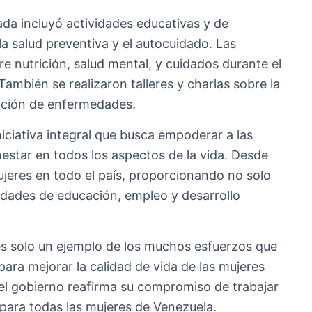
ada incluyó actividades educativas y de
la salud preventiva y el autocuidado. Las
e nutrición, salud mental, y cuidados durante el
ambién se realizaron talleres y charlas sobre la
nción de enfermedades.
iciativa integral que busca empoderar a las
estar en todos los aspectos de la vida. Desde
ujeres en todo el país, proporcionando no solo
idades de educación, empleo y desarrollo
 es solo un ejemplo de los muchos esfuerzos que
para mejorar la calidad de vida de las mujeres
 el gobierno reafirma su compromiso de trabajar
 para todas las mujeres de Venezuela.