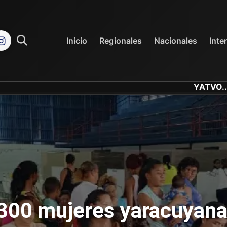
REGIONALES
NACIONALES
Inicio
Regionales
Nacionales
Inte
YATVO... Tu Canal 
300 mujeres yaracuyana