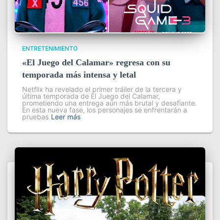
ENTRETENIMIENTO
«El Juego del Calamar» regresa con su
temporada más intensa y letal
Netflix ha revelado el primer tráiler de la tercera y
última temporada de El Juego del Calamar,
prometiendo una entrega aún más brutal y desafiante.
En esta nueva fase, los personajes se enfrentarán a
pruebas
Leer más