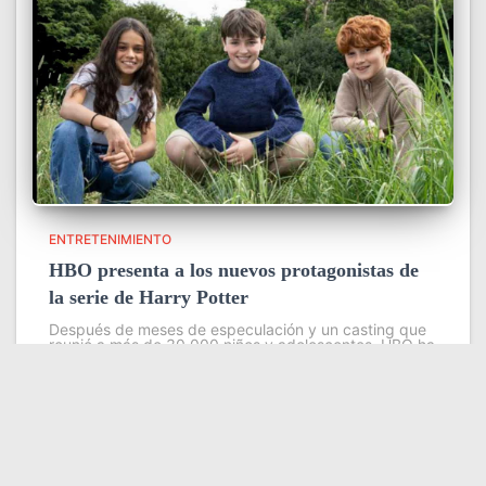
ENTRETENIMIENTO
HBO presenta a los nuevos protagonistas de
la serie de Harry Potter
Después de meses de especulación y un casting que
reunió a más de 30.000 niños y adolescentes, HBO ha
encontrado a los nuevos Harry Potter, Hermione
Granger y Ron Weasley para su ambiciosa serie
basada
Leer más