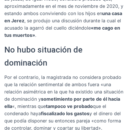
aproximadamente en el mes de noviembre de 2020, y
estando ambos conviviendo con los hijos en
una casa
en Jerez
, se produjo una discusión durante la cual el
acusado la agarró del cuello diciéndole
«me cago en
tus muertos»
.
No hubo situación de
dominación
Por el contrario, la magistrada no considera probado
que la relación sentimental de ambos fuera «una
relación asimétrica en la que ha existido una situación
de dominación y
sometimiento por parte de él hacia
ella
«, mientras que
tampoco ve probado
que el
condenado haya
fiscalizado los gastos
y el dinero del
que podía disponer su entonces pareja «como forma
de controlar, dominar y coartar su libertad».