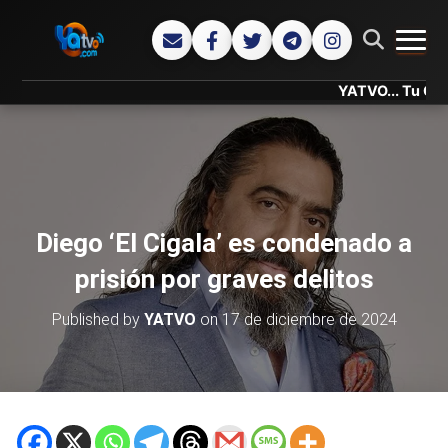
CAMB
YATVO... Tu Canal Onlin
Diego ‘El Cigala’ es condenado a
prisión por graves delitos
Published by
YATVO
on
17 de diciembre de 2024