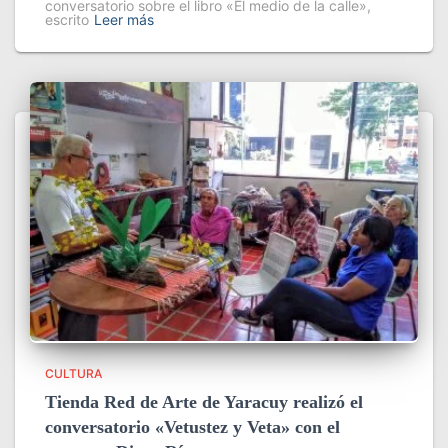
conversatorio sobre el libro «El medio de la calle»,
escrito
Leer más
CULTURA
Tienda Red de Arte de Yaracuy realizó el
conversatorio «Vetustez y Veta» con el