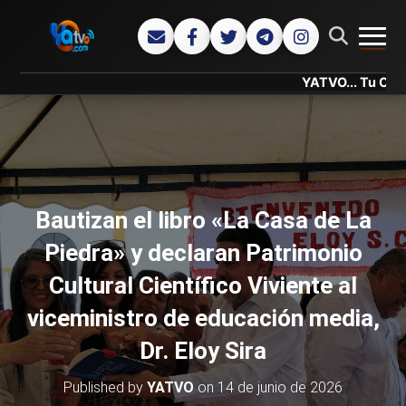
CAMB
YATVO... Tu Canal Online.
Bautizan el libro «La Casa de La
Piedra» y declaran Patrimonio
Cultural Científico Viviente al
viceministro de educación media,
Dr. Eloy Sira
Published by
YATVO
on
14 de junio de 2026