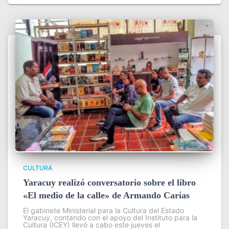
CULTURA
Yaracuy realizó conversatorio sobre el libro
«El medio de la calle» de Armando Carías
El gabinete Ministerial para la Cultura del Estado
Yaracuy, contando con el apoyo del Instituto para la
Cultura (ICEY) llevó a cabo este jueves el