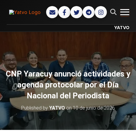
CAMB
YATVO... Tu Ca
CNP Yaracuy anunció actividades y
agenda protocolar por el Día
Nacional del Periodista
Published by
YATVO
on
10 de junio de 2026