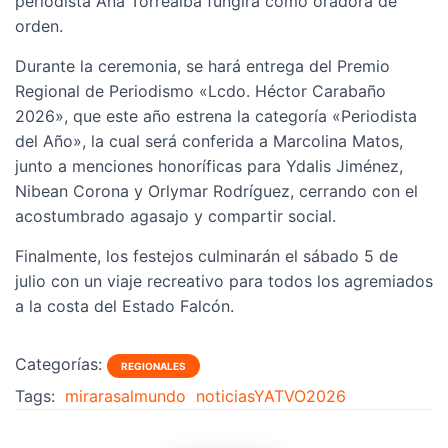
periodista Ana Torrealba fungirá como oradora de
orden.
Durante la ceremonia, se hará entrega del Premio
Regional de Periodismo «Lcdo. Héctor Carabaño
2026», que este año estrena la categoría «Periodista
del Año», la cual será conferida a Marcolina Matos,
junto a menciones honoríficas para Ydalis Jiménez,
Nibean Corona y Orlymar Rodríguez, cerrando con el
acostumbrado agasajo y compartir social.
Finalmente, los festejos culminarán el sábado 5 de
julio con un viaje recreativo para todos los agremiados
a la costa del Estado Falcón.
Categorías:
REGIONALES
Tags:
mirarasalmundo
noticiasYATVO2026