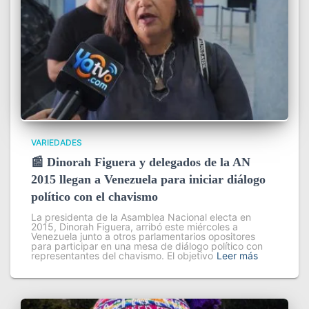
VARIEDADES
📰 Dinorah Figuera y delegados de la AN
2015 llegan a Venezuela para iniciar diálogo
político con el chavismo
La presidenta de la Asamblea Nacional electa en
2015, Dinorah Figuera, arribó este miércoles a
Venezuela junto a otros parlamentarios opositores
para participar en una mesa de diálogo político con
representantes del chavismo. El objetivo
Leer más