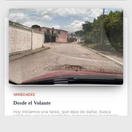
VARIEDADES
Desde el Volante
Hoy iniciamos una tarea, que lejos de dañar, busca
colaborar con las autoridades competentes aportando
información importante para corregir problemas viales
dentro y fuera de áreas urbanas. A veces andar en
automóvil por algunas calles
Leer más