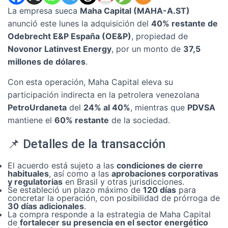
La empresa sueca
Maha Capital (MAHA-A.ST)
anunció este lunes la adquisición del
40% restante de
Odebrecht E&P España (OE&P)
, propiedad de
Novonor Latinvest Energy
, por un monto de
37,5
millones de dólares
.
Con esta operación, Maha Capital eleva su
participación indirecta en la petrolera venezolana
PetroUrdaneta
del
24% al 40%
, mientras que
PDVSA
mantiene el
60% restante
de la sociedad.
📌 Detalles de la transacción
El acuerdo está sujeto a las
condiciones de cierre
habituales
, así como a las
aprobaciones corporativas
y regulatorias
en Brasil y otras jurisdicciones.
Se estableció un plazo máximo de
120 días
para
concretar la operación, con posibilidad de prórroga de
30 días adicionales
.
La compra responde a la estrategia de Maha Capital
de
fortalecer su presencia en el sector energético