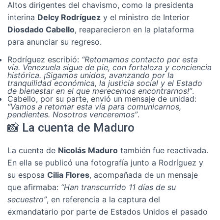
Altos dirigentes del chavismo, como la presidenta
interina
Delcy Rodríguez
y el ministro de Interior
Diosdado Cabello
, reaparecieron en la plataforma
para anunciar su regreso.
Rodríguez escribió:
“Retomamos contacto por esta
vía. Venezuela sigue de pie, con fortaleza y conciencia
histórica. ¡Sigamos unidos, avanzando por la
tranquilidad económica, la justicia social y el Estado
de bienestar en el que merecemos encontrarnos!”
.
Cabello, por su parte, envió un mensaje de unidad:
“Vamos a retomar esta vía para comunicarnos,
pendientes. Nosotros venceremos”
.
📸 La cuenta de Maduro
La cuenta de
Nicolás Maduro
también fue reactivada.
En ella se publicó una fotografía junto a Rodríguez y
su esposa
Cilia Flores
, acompañada de un mensaje
que afirmaba:
“Han transcurrido 11 días de su
secuestro”
, en referencia a la captura del
exmandatario por parte de Estados Unidos el pasado