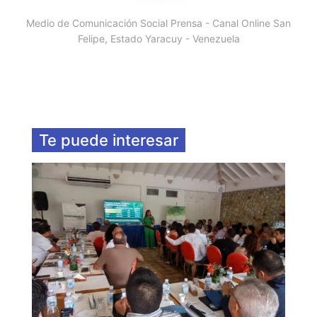
Medio de Comunicación Social Prensa - Canal Online San
Felipe, Estado Yaracuy - Venezuela
Te puede interesar