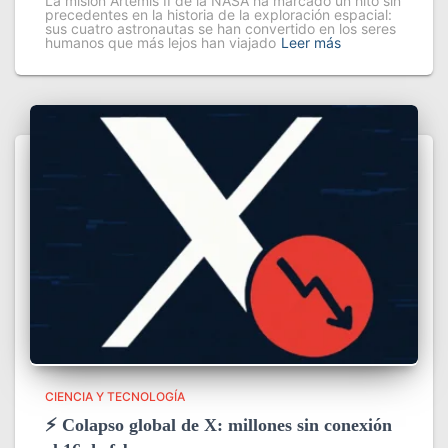
La misión Artemis II de la NASA ha marcado un hito sin
precedentes en la historia de la exploración espacial:
sus cuatro astronautas se han convertido en los seres
humanos que más lejos han viajado
Leer más
CIENCIA Y TECNOLOGÍA
⚡ Colapso global de X: millones sin conexión