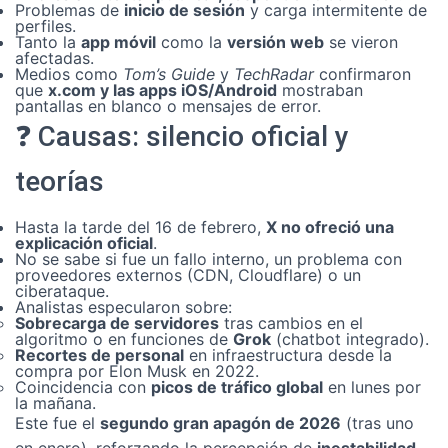
Problemas de
inicio de sesión
y carga intermitente de
perfiles.
Tanto la
app móvil
como la
versión web
se vieron
afectadas.
Medios como
Tom’s Guide
y
TechRadar
confirmaron
que
x.com
y las apps iOS/Android
mostraban
pantallas en blanco o mensajes de error.
❓ Causas: silencio oficial y
teorías
Hasta la tarde del 16 de febrero,
X no ofreció una
explicación oficial
.
No se sabe si fue un fallo interno, un problema con
proveedores externos (CDN, Cloudflare) o un
ciberataque.
Analistas especularon sobre:
Sobrecarga de servidores
tras cambios en el
algoritmo o en funciones de
Grok
(chatbot integrado).
Recortes de personal
en infraestructura desde la
compra por Elon Musk en 2022.
Coincidencia con
picos de tráfico global
en lunes por
la mañana.
Este fue el
segundo gran apagón de 2026
(tras uno