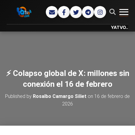
CAMB
YATVO... Tu Ca
⚡ Colapso global de X: millones sin
conexión el 16 de febrero
Published by
Rosalbo Camargo Siliet
on
16 de febrero de
2026