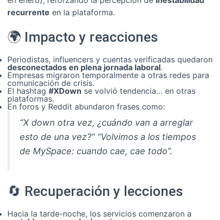
en enero), reforzando la percepción de
inestabilidad
recurrente
en la plataforma.
🌍 Impacto y reacciones
Periodistas, influencers y cuentas verificadas quedaron
desconectados en plena jornada laboral
.
Empresas migraron temporalmente a otras redes para
comunicación de crisis.
El hashtag
#XDown
se volvió tendencia… en otras
plataformas.
En foros y Reddit abundaron frases como:
“X down otra vez, ¿cuándo van a arreglar
esto de una vez?” “Volvimos a los tiempos
de MySpace: cuando cae, cae todo”.
🔄 Recuperación y lecciones
Hacia la tarde-noche, los servicios comenzaron a