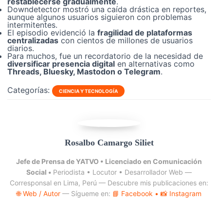
restablecerse gradualmente
.
Downdetector mostró una caída drástica en reportes,
aunque algunos usuarios siguieron con problemas
intermitentes.
El episodio evidenció la
fragilidad de plataformas
centralizadas
con cientos de millones de usuarios
diarios.
Para muchos, fue un recordatorio de la necesidad de
diversificar presencia digital
en alternativas como
Threads, Bluesky, Mastodon o Telegram
.
Categorías:
CIENCIA Y TECNOLOGÍA
Rosalbo Camargo Siliet
Jefe de Prensa de YATVO •
Licenciado en Comunicación
Social •
Periodista • Locutor • Desarrollador Web —
Corresponsal en Lima, Perú — Descubre mis publicaciones en:
🌐 Web / Autor
— Sígueme en:
📘 Facebook
• 📸 Instagram