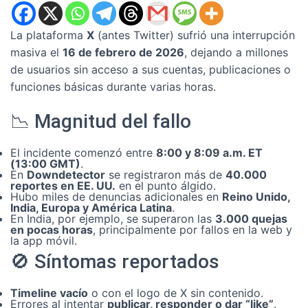
La plataforma
X
(antes Twitter) sufrió una interrupción
masiva el
16 de febrero de 2026
, dejando a millones
de usuarios sin acceso a sus cuentas, publicaciones o
funciones básicas durante varias horas.
📉 Magnitud del fallo
El incidente comenzó entre
8:00 y 8:09 a.m. ET
(13:00 GMT)
.
En
Downdetector
se registraron más de
40.000
reportes en EE. UU.
en el punto álgido.
Hubo miles de denuncias adicionales en
Reino Unido,
India, Europa y América Latina
.
En India, por ejemplo, se superaron las
3.000 quejas
en pocas horas
, principalmente por fallos en la web y
la app móvil.
🚫 Síntomas reportados
Timeline vacío
o con el logo de X sin contenido.
Errores al intentar
publicar, responder o dar “like”
.