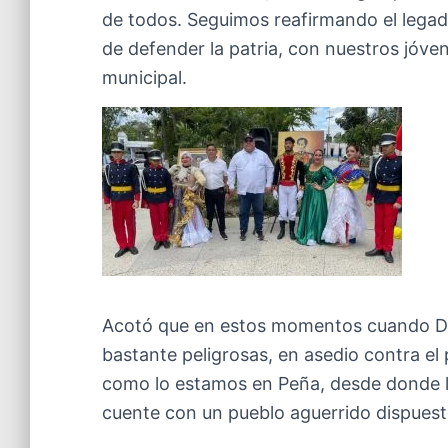
de todos. Seguimos reafirmando el legad
de defender la patria, con nuestros jóve
municipal.
Acotó que en estos momentos cuando Do
bastante peligrosas, en asedio contra e
como lo estamos en Peña, desde donde l
cuente con un pueblo aguerrido dispuest