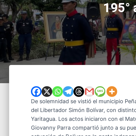
195° 
De solemnidad se vistió el municipio Pe
del Libertador Simón Bolívar, con distint
Yaritagua. Los actos iniciaron con el Matu
Giovanny Parra compartió junto a su pueb