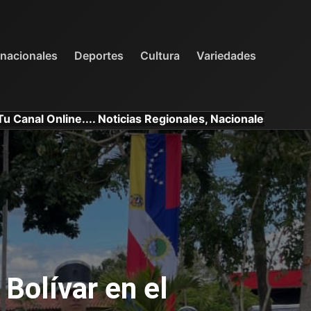
INTERNACIONALES
DEPORTES
VARIEDADES
rnacionales
Deportes
Cultura
Variedades
.. Noticias Regionales, Nacionales e Internacionales.
Bolívar en el