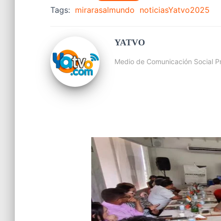
Tags:
mirarasalmundo
noticiasYatvo2025
YATVO
Medio de Comunicación Social Pr