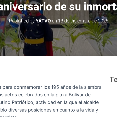
aniversario de su inmort
Published by
YATVO
on
18 de diciembre de 2025
Te
ña para conmemorar los 195 años de la siembra
os actos celebrados en la plaza Bolívar de
tino Patriótico, actividad en la que el alcalde
lo diversas posiciones en cuanto a la vida y