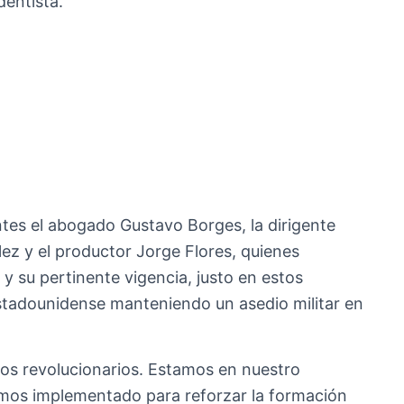
dentista.
ntes el abogado Gustavo Borges, la dirigente
lez y el productor Jorge Flores, quienes
 y su pertinente vigencia, justo en estos
stadounidense manteniendo un asedio militar en
los revolucionarios. Estamos en nuestro
emos implementado para reforzar la formación