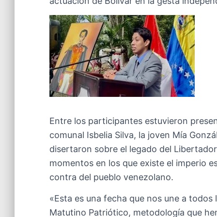
actuación de Bolívar en la gesta indepen
Entre los participantes estuvieron prese
comunal Isbelia Silva, la joven Mía Gonzá
disertaron sobre el legado del Libertador
momentos en los que existe el imperio e
contra del pueblo venezolano.
«Esta es una fecha que nos une a todos 
Matutino Patriótico, metodología que h