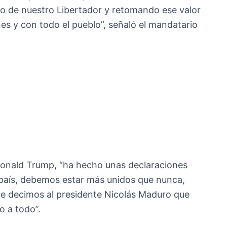
o de nuestro Libertador y retomando ese valor
nes y con todo el pueblo”, señaló el mandatario
nald Trump, “ha hecho unas declaraciones
l país, debemos estar más unidos que nunca,
e decimos al presidente Nicolás Maduro que
o a todo”.