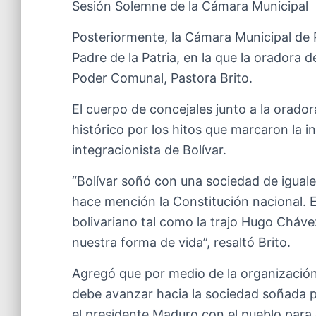
Sesión Solemne de la Cámara Municipal
Posteriormente, la Cámara Municipal de 
Padre de la Patria, en la que la oradora d
Poder Comunal, Pastora Brito.
El cuerpo de concejales junto a la orador
histórico por los hitos que marcaron la 
integracionista de Bolívar.
“Bolívar soñó con una sociedad de iguales,
hace mención la Constitución nacional. 
bolivariano tal como la trajo Hugo Cháve
nuestra forma de vida”, resaltó Brito.
Agregó que por medio de la organización
debe avanzar hacia la sociedad soñada p
el presidente Maduro con el pueblo para co