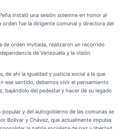
Peña instaló una sesión solemne en honor al
e orden fue la dirigente comunal y directora del
a de orden invitada, realizaron un recorrido
independencia de Venezuela y la visión
 de ahí la igualdad y justicia social a la que
En ese sentido, debemos vivir el pensamiento
z, bajándolo del pedestal y hacer de su legado
 popular y del autogobierno de las comunas se
or Bolívar y Chávez, que actualmente impulsa
nsolidar la patria socialista de paz y libertad.