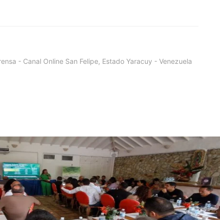
ensa - Canal Online San Felipe, Estado Yaracuy - Venezuela