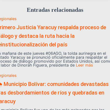
Entradas relacionadas
egionales
rimero Justicia Yaracuy respalda proceso de
iálogo y destaca la ruta hacia la
einstitucionalización del país
a mañana de este jueves #06AGO, la tolda aurinegra en el
stado Yaracuy se pronunció oficialmente para respaldar el
roceso de diálogo promovido por Estados Unidos, así com
a labor de Dinorah Figuera, presidenta de
Leer más
egionales
️ Municipio Bolívar: comunidades devastadas
ras desbordamientos de ríos y quebradas en
aracuy