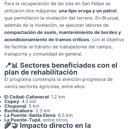
Para la recuperación de las vías en San Felipe se
utilizaron dos máquinas:
una tipo oruga y un patrol
,
que permitieron la nivelación del terreno. En Bruzual,
además de la nivelación, se ejecutan labores de
compactación de suelo, mantenimiento de bordes y
acondicionamiento de tramos críticos
, con el objetivo
de facilitar el tránsito de trabajadores del campo,
transporte y comunidad en general.
📍📊 Sectores beneficiados con el
plan de rehabilitación
El programa contempla la atención progresiva de
varios sectores agrícolas, entre ellos:
El Ceibal-Cañaveral
: 1.2 km
Copey
: 4.3 km
Chuponal
: 5 km
Buchicabure
: 2.3 km
La Puente-Santa Elena
: 8.5 km
La Puente-Tupé
, entre otros.
🌾🤝 Impacto directo en la