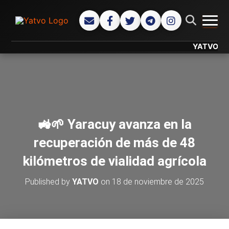
CAMB
YATVO... Tu 
🚜🌱 Yaracuy avanza en la
recuperación de más de 48
kilómetros de vialidad agrícola
Published by
YATVO
on
18 de noviembre de 2025