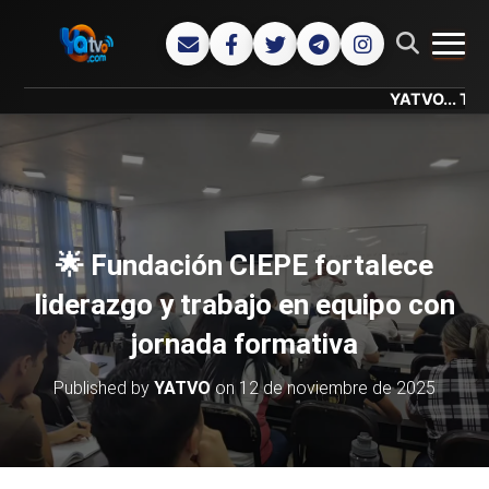
CAMB
YATVO... Tu Canal On
🌟 Fundación CIEPE fortalece
liderazgo y trabajo en equipo con
jornada formativa
Published by
YATVO
on
12 de noviembre de 2025