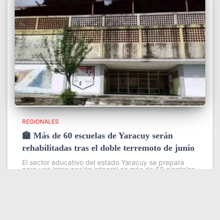
REGIONALES
🏫 Más de 60 escuelas de Yaracuy serán
rehabilitadas tras el doble terremoto de junio
El sector educativo del estado Yaracuy se prepara
para una intervención integral en más de 60 planteles
escolares, como parte del plan de contingencia
activado tras las afectaciones ocasionadas por los
sismos de magnitud 7,2
Leer más