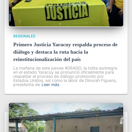
REGIONALES
Primero Justicia Yaracuy respalda proceso de
diálogo y destaca la ruta hacia la
reinstitucionalización del país
La mañana de este jueves #06AGO, la tolda aurinegra
en el estado Yaracuy se pronunció oficialmente para
respaldar el proceso de diálogo promovido por
Estados Unidos, así como la labor de Dinorah Figuera,
presidenta de
Leer más