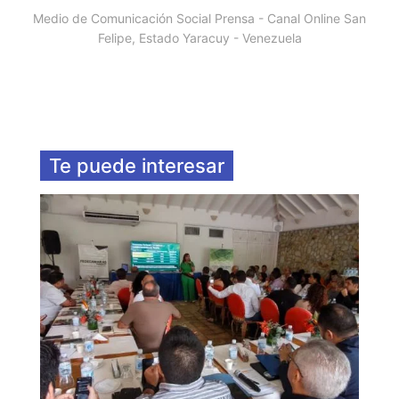
Medio de Comunicación Social Prensa - Canal Online San
Felipe, Estado Yaracuy - Venezuela
Te puede interesar