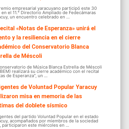
gremio empresarial yaracuyano participó este 30
o en el 11.° Directorio Ampliado de Fedecámaras
cuy, un encuentro celebrado en ...
recital «Notas de Esperanza» unirá el
ento y la resiliencia en el cierre
adémico del Conservatorio Blanca
rella de Méscoli
onservatorio de Música Blanca Estrella de Méscoli
EM) realizará su cierre académico con el recital
as de Esperanza", un ...
igentes de Voluntad Popular Yaracuy
lizaron misa en memoria de las
timas del doblete sísmico
gentes del partido Voluntad Popular en el estado
acuy, acompañados por miembros de la sociedad
l, participaron este miércoles en ...