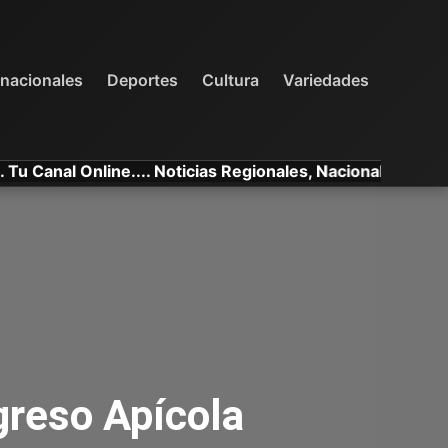
INTERNACIONALES
DEPORTES
VARIEDADES
rnacionales
Deportes
Cultura
Variedades
l Online.... Noticias Regionales, Nacionales e Internacion
greso Apícola