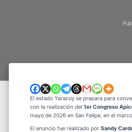
Pub
El estado Yaracuy se prepara para conver
con la realización del
1er Congreso Apíc
mayo de 2026 en San Felipe, en el marc
El anuncio fue realizado por
Sandy Card