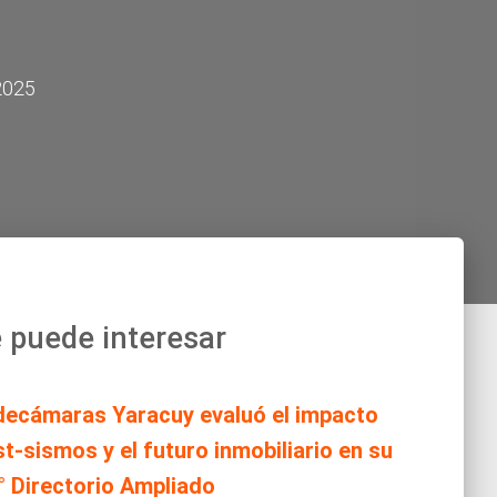
2025
 puede interesar
decámaras Yaracuy evaluó el impacto
t-sismos y el futuro inmobiliario en su
° Directorio Ampliado