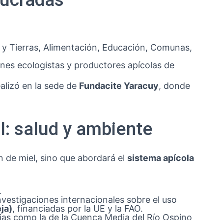
a y Tierras, Alimentación, Educación, Comunas,
nes ecologistas y productores apícolas de
alizó en la sede de
Fundacite Yaracuy
, donde
l: salud y ambiente
n de miel, sino que abordará el
sistema apícola
.
nvestigaciones internacionales sobre el uso
ja)
, financiadas por la UE y la FAO.
ias como la de la Cuenca Media del Río Ospino