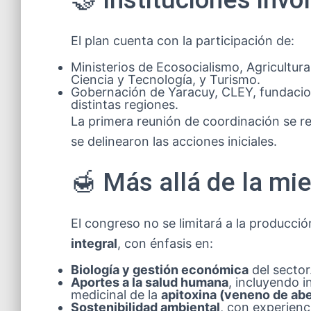
El plan cuenta con la participación de:
Ministerios de Ecosocialismo, Agricultur
Ciencia y Tecnología, y Turismo.
Gobernación de Yaracuy, CLEY, fundacio
distintas regiones.
La primera reunión de coordinación se re
se delinearon las acciones iniciales.
🍯 Más allá de la mie
El congreso no se limitará a la producció
integral
, con énfasis en:
Biología y gestión económica
del sector
Aportes a la salud humana
, incluyendo i
medicinal de la
apitoxina (veneno de abe
Sostenibilidad ambiental
, con experienc