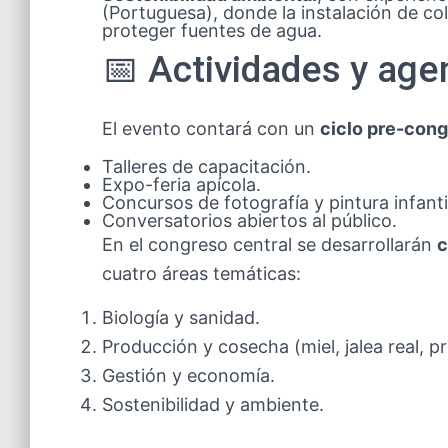
(Portuguesa), donde la instalación de c
proteger fuentes de agua.
📅 Actividades y age
El evento contará con un
ciclo pre-con
Talleres de capacitación.
Expo-feria apícola.
Concursos de fotografía y pintura infanti
Conversatorios abiertos al público.
En el congreso central se desarrollarán
c
cuatro áreas temáticas:
Biología y sanidad.
Producción y cosecha (miel, jalea real, p
Gestión y economía.
Sostenibilidad y ambiente.