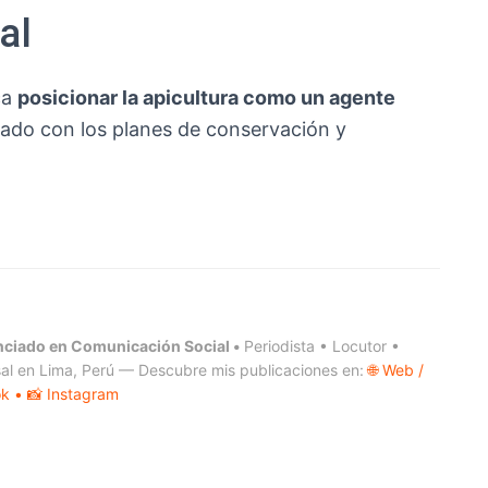
al
ca
posicionar la apicultura como un agente
neado con los planes de conservación y
nciado en Comunicación Social •
Periodista • Locutor •
al en Lima, Perú — Descubre mis publicaciones en:
🌐 Web /
ok
• 📸 Instagram