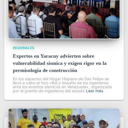
REGIONALES
Expertos en Yaracuy advierten sobre
vulnerabilidad sísmica y exigen rigor en la
permisología de construcción
En los espacios del Hogar Hispano de San Felipe se
llevó a cabo el foro «Rol y desafío de los ingenieros
ante los eventos sísmicos en Venezuela», organizado
por el gremio de ingenieros del estado
Leer más