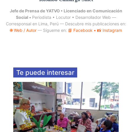
Jefe de Prensa de YATVO •
Licenciado en Comunicación
Social •
Periodista • Locutor • Desarrollador Web —
Corresponsal en Lima, Perú — Descubre mis publicaciones en:
🌐 Web / Autor
— Sígueme en:
📘 Facebook
• 📸 Instagram
Te puede interesar