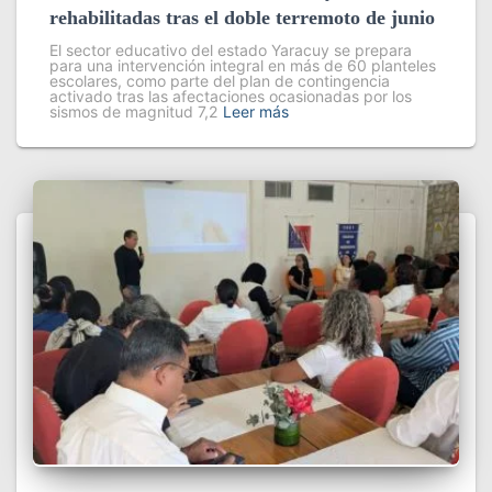
rehabilitadas tras el doble terremoto de junio
El sector educativo del estado Yaracuy se prepara
para una intervención integral en más de 60 planteles
escolares, como parte del plan de contingencia
activado tras las afectaciones ocasionadas por los
sismos de magnitud 7,2
Leer más