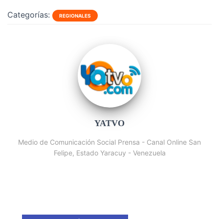
Categorías:
REGIONALES
YATVO
Medio de Comunicación Social Prensa - Canal Online San
Felipe, Estado Yaracuy - Venezuela