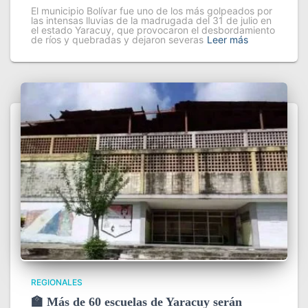
El municipio Bolívar fue uno de los más golpeados por
las intensas lluvias de la madrugada del 31 de julio en
el estado Yaracuy, que provocaron el desbordamiento
de ríos y quebradas y dejaron severas
Leer más
REGIONALES
🏫 Más de 60 escuelas de Yaracuy serán