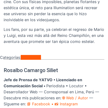
cine. Con sus físicas imposibles, planetas flotantes y
estética única, el reto para Illumination será recrear
ese universo sin perder la esencia que lo hizo
inolvidable en los videojuegos.
Los fans, por su parte, ya celebran el regreso de Mario
y Luigi, esta vez más allá del Reino Champiñón, en una
aventura que promete ser tan épica como estelar.
Categorías:
Variedades
Rosalbo Camargo Siliet
Jefe de Prensa de YATVO •
Licenciado en
Comunicación Social •
Periodista • Locutor •
Desarrollador Web — Corresponsal en Lima, Perú —
Descubre mis publicaciones en:
🌐 Web / Autor
—
Sígueme en:
📘 Facebook
• 📸 Instagram