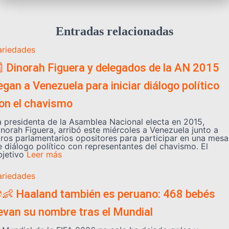
Entradas relacionadas
ariedades
 Dinorah Figuera y delegados de la AN 2015
legan a Venezuela para iniciar diálogo político
on el chavismo
a presidenta de la Asamblea Nacional electa en 2015,
inorah Figuera, arribó este miércoles a Venezuela junto a
tros parlamentarios opositores para participar en una mesa
e diálogo político con representantes del chavismo. El
bjetivo
Leer más
ariedades
👶 Haaland también es peruano: 468 bebés
levan su nombre tras el Mundial