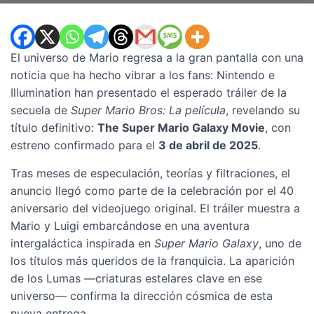
El universo de Mario regresa a la gran pantalla con una
noticia que ha hecho vibrar a los fans: Nintendo e
Illumination han presentado el esperado tráiler de la
secuela de
Super Mario Bros: La película
, revelando su
título definitivo:
The Super Mario Galaxy Movie
, con
estreno confirmado para el
3 de abril de 2025
.
Tras meses de especulación, teorías y filtraciones, el
anuncio llegó como parte de la celebración por el 40
aniversario del videojuego original. El tráiler muestra a
Mario y Luigi embarcándose en una aventura
intergaláctica inspirada en
Super Mario Galaxy
, uno de
los títulos más queridos de la franquicia. La aparición
de los Lumas —criaturas estelares clave en ese
universo— confirma la dirección cósmica de esta
nueva entrega.