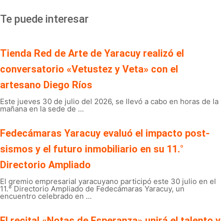
Te puede interesar
Tienda Red de Arte de Yaracuy realizó el
conversatorio «Vetustez y Veta» con el
artesano Diego Ríos
Este jueves 30 de julio del 2026, se llevó a cabo en horas de la
mañana en la sede de ...
Fedecámaras Yaracuy evaluó el impacto post-
sismos y el futuro inmobiliario en su 11.°
Directorio Ampliado
El gremio empresarial yaracuyano participó este 30 julio en el
11.° Directorio Ampliado de Fedecámaras Yaracuy, un
encuentro celebrado en ...
El recital «Notas de Esperanza» unirá el talento y