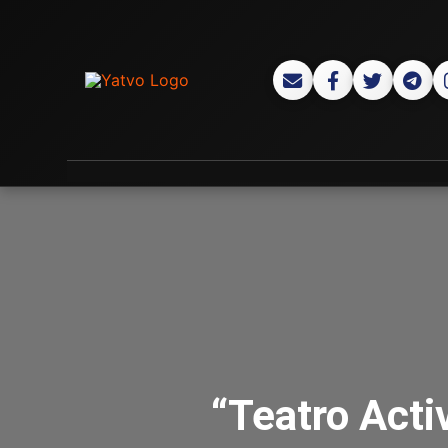
“Teatro Acti