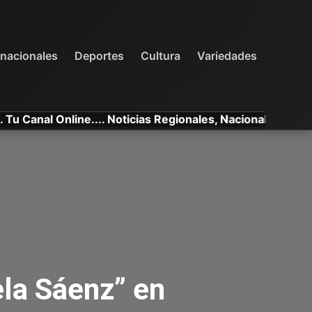
INTERNACIONALES
DEPORTES
VARIEDADES
rnacionales
Deportes
Cultura
Variedades
nal Online.... Noticias Regionales, Nacionales e Internaci
ela Sáenz” en