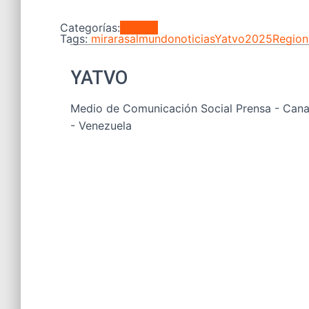
Categorías:
Cultura
Tags:
mirarasalmundo
noticiasYatvo2025
Region
YATVO
Medio de Comunicación Social Prensa - Canal
- Venezuela