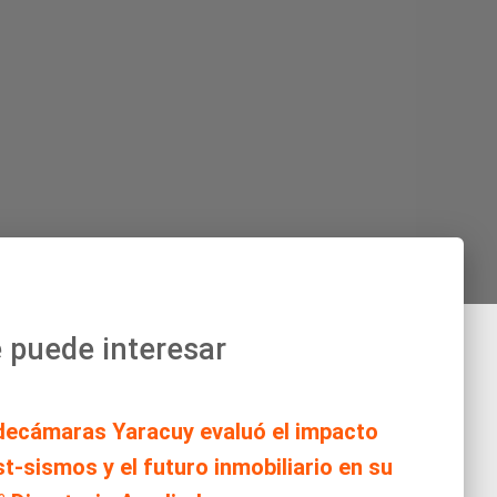
 puede interesar
decámaras Yaracuy evaluó el impacto
t-sismos y el futuro inmobiliario en su