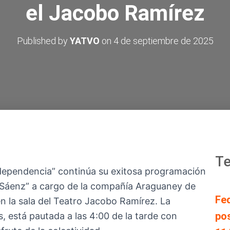
el Jacobo Ramírez
Published by
YATVO
on
4 de septiembre de 2025
Te
 Independencia” continúa su exitosa programación
 Sáenz” a cargo de la compañía Araguaney de
Fe
en la sala del Teatro Jacobo Ramírez. La
pos
 está pautada a las 4:00 de la tarde con