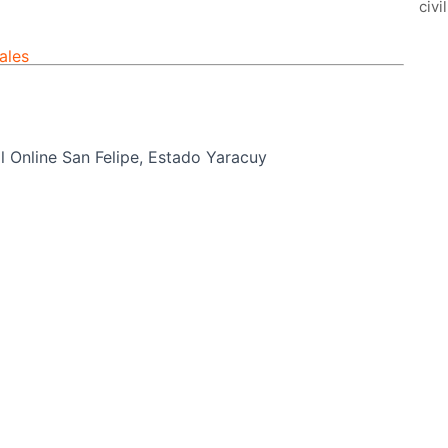
civi
ales
 Online San Felipe, Estado Yaracuy