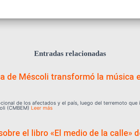
Entradas relacionadas
la de Méscoli transformó la música e
onal de los afectados y el país, luego del terremoto que i
coli (CMBEM)
Leer más
sobre el libro «El medio de la calle»