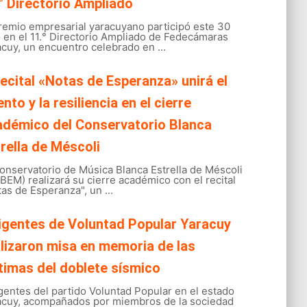
° Directorio Ampliado
gremio empresarial yaracuyano participó este 30
o en el 11.° Directorio Ampliado de Fedecámaras
cuy, un encuentro celebrado en ...
recital «Notas de Esperanza» unirá el
ento y la resiliencia en el cierre
adémico del Conservatorio Blanca
rella de Méscoli
onservatorio de Música Blanca Estrella de Méscoli
EM) realizará su cierre académico con el recital
as de Esperanza", un ...
igentes de Voluntad Popular Yaracuy
lizaron misa en memoria de las
timas del doblete sísmico
gentes del partido Voluntad Popular en el estado
acuy, acompañados por miembros de la sociedad