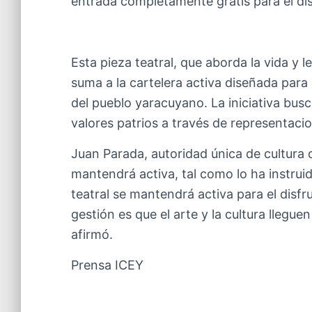
entrada completamente gratis para el disf
Esta pieza teatral, que aborda la vida y 
suma a la cartelera activa diseñada para 
del pueblo yaracuyano. La iniciativa busc
valores patrios a través de representacio
Juan Parada, autoridad única de cultura
mantendrá activa, tal como lo ha instrui
teatral se mantendrá activa para el disf
gestión es que el arte y la cultura llegu
afirmó.
Prensa ICEY