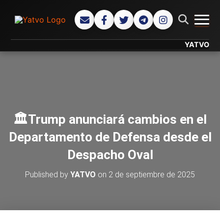
CAMB
YATVO... Tu C
🏛️Trump anunciará cambios en el
Departamento de Defensa desde el
Despacho Oval
Published by
YATVO
on
2 de septiembre de 2025