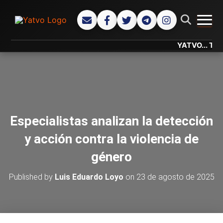
CAMB
YATVO... Tu Canal
Especialistas analizan la detección
y acción contra la violencia de
género
Published by
Luis Eduardo Loyo
on
23 de agosto de 2025