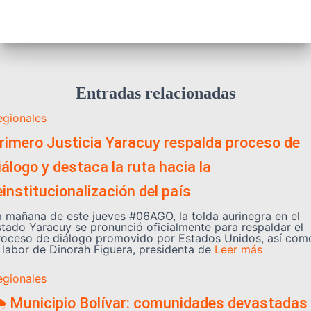
Entradas relacionadas
egionales
rimero Justicia Yaracuy respalda proceso de
iálogo y destaca la ruta hacia la
einstitucionalización del país
a mañana de este jueves #06AGO, la tolda aurinegra en el
stado Yaracuy se pronunció oficialmente para respaldar el
roceso de diálogo promovido por Estados Unidos, así com
a labor de Dinorah Figuera, presidenta de
Leer más
egionales
️ Municipio Bolívar: comunidades devastadas