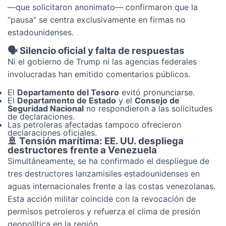
—que solicitaron anonimato— confirmaron que la
“pausa” se centra exclusivamente en firmas no
estadounidenses.
🗣️ Silencio oficial y falta de respuestas
Ni el gobierno de Trump ni las agencias federales
involucradas han emitido comentarios públicos.
El
Departamento del Tesoro
evitó pronunciarse.
El
Departamento de Estado
y el
Consejo de
Seguridad Nacional
no respondieron a las solicitudes
de declaraciones.
Las petroleras afectadas tampoco ofrecieron
declaraciones oficiales.
🚢 Tensión marítima: EE. UU. despliega
destructores frente a Venezuela
Simultáneamente, se ha confirmado el despliegue de
tres destructores lanzamisiles estadounidenses en
aguas internacionales frente a las costas venezolanas.
Esta acción militar coincide con la revocación de
permisos petroleros y refuerza el clima de presión
geopolítica en la región.