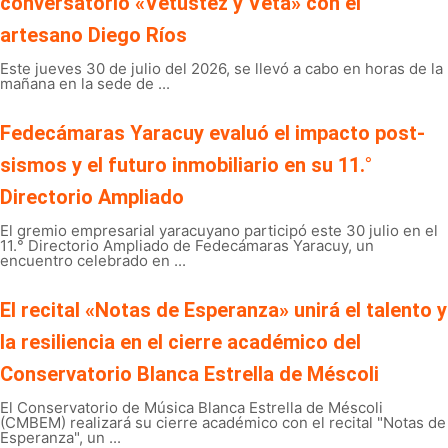
conversatorio «Vetustez y Veta» con el
artesano Diego Ríos
Este jueves 30 de julio del 2026, se llevó a cabo en horas de la
mañana en la sede de ...
Fedecámaras Yaracuy evaluó el impacto post-
sismos y el futuro inmobiliario en su 11.°
Directorio Ampliado
El gremio empresarial yaracuyano participó este 30 julio en el
11.° Directorio Ampliado de Fedecámaras Yaracuy, un
encuentro celebrado en ...
El recital «Notas de Esperanza» unirá el talento y
la resiliencia en el cierre académico del
Conservatorio Blanca Estrella de Méscoli
El Conservatorio de Música Blanca Estrella de Méscoli
(CMBEM) realizará su cierre académico con el recital "Notas de
Esperanza", un ...